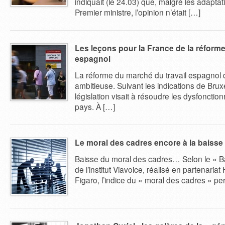
indiquait (le 24.03) que, malgré les adapta
Premier ministre, l’opinion n’était […]
Les leçons pour la France de la réforme
espagnol
La réforme du marché du travail espagnol 
ambitieuse. Suivant les indications de Bruxe
législation visait à résoudre les dysfonct
pays. À […]
Le moral des cadres encore à la baisse
Baisse du moral des cadres… Selon le « Ba
de l’institut Viavoice, réalisé en partenaria
Figaro, l’indice du « moral des cadres » pe