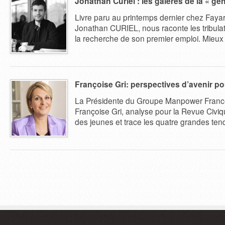
Jonathan Curiel : les galères de la « gé
Livre paru au printemps dernier chez Faya
Jonathan CURIEL, nous raconte les tribula
la recherche de son premier emploi. Mieux
Françoise Gri: perspectives d’avenir po
La Présidente du Groupe Manpower France
Françoise Gri, analyse pour la Revue Civiqu
des jeunes et trace les quatre grandes ten