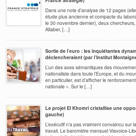
France Stratégie)
Dans une note d’analyse de 12 pages (ell
étude plus ancienne et compacte du labora
le 30 novembre dernier), deux chercheurs, B
Altaber, […]
Sortie de l’euro : les inquiétantes dyna
déclencheraient (par l’Institut Montaign
L’un des axes sémantiques des mouvement
nationaliste dans toute l’Europe, et du m
en particulier, est d’afficher le renforcemen
nationale ». Sur le […]
Le projet El Khomri cristallise une oppo
gauche)
L’exécutif n’a pas vraiment convaincu sur l
travail. Le baromètre mensuel Viavoice-Lib