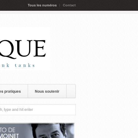
Tous les numéros
Contact
s pratiques
Nous soutenir