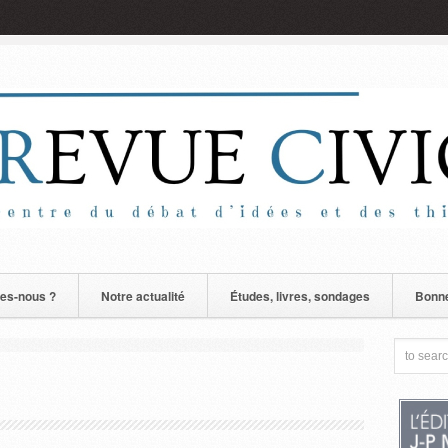
es-nous ?
Notre actualité
Études, livres, sondages
Bonne