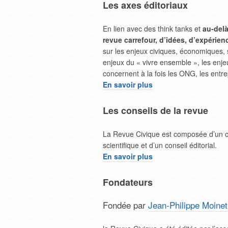
Les axes éditoriaux
En lien avec des think tanks et
au-delà
revue carrefour, d’idées, d’expérien
sur les enjeux civiques, économiques, s
enjeux du « vivre ensemble », les enje
concernent à la fois les ONG, les entrep
En savoir plus
Les conseils de la revue
La Revue Civique est composée d’un co
scientifique et d’un conseil éditorial.
En savoir plus
Fondateurs
Fondée par
Jean-Philippe Moinet 