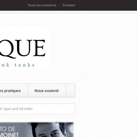
Tous les numéros
Contact
s pratiques
Nous soutenir