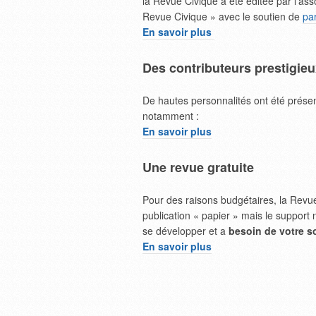
la Revue Civique a été éditée par l’ass
Revue Civique » avec le soutien de
pa
En savoir plus
Des contributeurs prestigie
De hautes personnalités ont été prése
notamment :
En savoir plus
Une revue gratuite
Pour des raisons budgétaires, la Revu
publication « papier » mais le support
se développer et a
besoin de votre so
En savoir plus