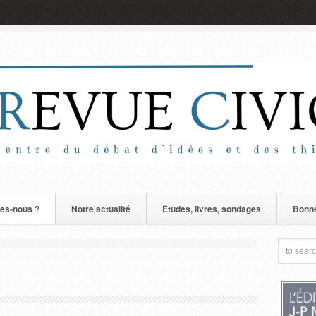
es-nous ?
Notre actualité
Études, livres, sondages
Bonne