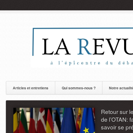
Articles et entretiens
Qui sommes-nous ?
Notre actualit
sur le dernier sommet
AN: face à la Russie,
se préparer à un conflit