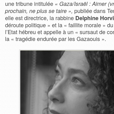
une tribune intitulée
« Gaza/Israël : Aimer (v
publiée dans Te
prochain, ne plus se taire »,
elle est directrice, la rabbine
Delphine Horvi
déroute politique » et la « faillite morale »
l’Etat hébreu et appelle à un « sursaut de c
la « tragédie endurée par les Gazaouis ».