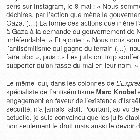
sens sur Instagram, le 8 mai : « Nous somm
déchirés, par l’action que mène le gouvernem
Gaza. (…) La forme des actions que mène l’
à Gaza à la demande du gouvernement de 
indéfendable. » Et ajoute : « Nous nous som
l’antisémitisme qui gagne du terrain (…), nou
faire bloc », puis : « Les juifs ont trop souffe
supporter qu’on fasse du mal en leur nom. »
Le même jour, dans les colonnes de
L’Expre
spécialiste de l’antisémitisme
é
Marc Knobel
engagement en faveur de l’existence d’Israël,
sécurité, n’a jamais faibli. Pourtant, au vu de 
actuelle, je suis convaincu que les juifs établ
non seulement le droit mais aussi le devoir d