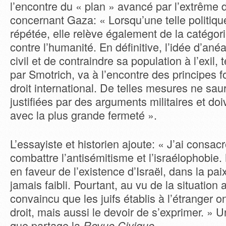
l’encontre du « plan » avancé par l’extrême d
concernant Gaza: « Lorsqu’une telle politique
répétée, elle relève également de la catégor
contre l’humanité. En définitive, l’idée d’anéan
civil et de contraindre sa population à l’exil,
par Smotrich, va à l’encontre des principes
droit international. De telles mesures ne saur
justifiées par des arguments militaires et doi
avec la plus grande fermeté ».
L’essayiste et historien ajoute: « J’ai consac
combattre l’antisémitisme et l’israélophobi
en faveur de l’existence d’Israël, dans la paix
jamais faibli. Pourtant, au vu de la situation a
convaincu que les juifs établis à l’étranger 
droit, mais aussi le devoir de s’exprimer. » U
que partage la
Revue Civique.