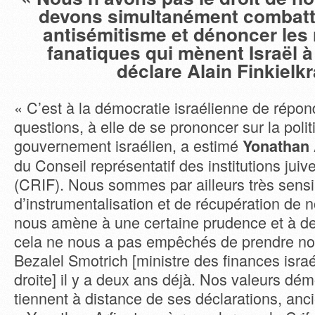
devons simultanément combattr
antisémitisme et dénoncer les
fanatiques qui mènent Israël à
déclare Alain Finkielkr
« C’est à la démocratie israélienne de répon
questions, à elle de se prononcer sur la poli
gouvernement israélien, a estimé
Yonathan 
du Conseil représentatif des institutions jui
(CRIF). Nous sommes par ailleurs très sensi
d’instrumentalisation et de récupération de 
nous amène à une certaine prudence et à de
cela ne nous a pas empêchés de prendre no
Bezalel Smotrich [ministre des finances isra
droite] il y a deux ans déjà. Nos valeurs dé
tiennent à distance de ses déclarations, anc