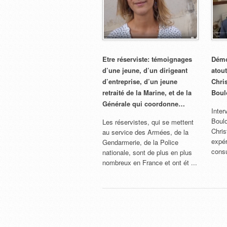
Etre réserviste: témoignages
Démo
d’une jeune, d’un dirigeant
atout
d’entreprise, d’un jeune
Chri
retraité de la Marine, et de la
Boul
Générale qui coordonne…
Inter
Boulo
Les réservistes, qui se mettent
Chris
au service des Armées, de la
expér
Gendarmerie, de la Police
consu
nationale, sont de plus en plus
nombreux en France et ont ét ...