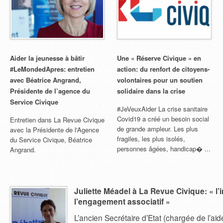
Aider la jeunesse à bâtir
Une « Réserve Civique » en
#LeMondedApres: entretien
action: du renfort de citoyens-
avec Béatrice Angrand,
volontaires pour un soutien
Présidente de l’agence du
solidaire dans la crise
Service Civique
#JeVeuxAider La crise sanitaire
Covid19 a créé un besoin social
Entretien dans La Revue Civique
de grande ampleur. Les plus
avec la Présidente de l'Agence
fragiles, les plus isolés,
du Service Civique, Béatrice
personnes âgées, handicap� ...
Angrand.
Juliette Méadel à La Revue Civique: « l
l’engagement associatif »
L’ancien Secrétaire d’Etat (chargée de l’ai