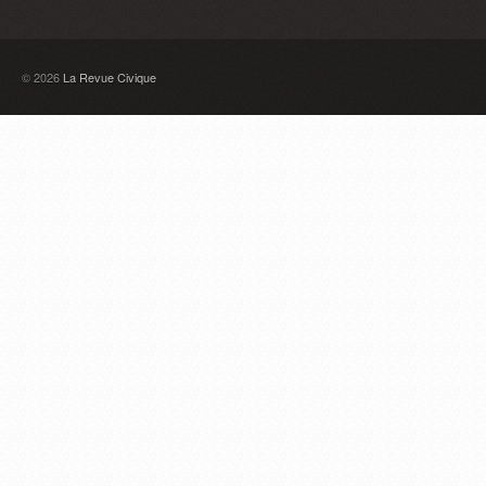
© 2026
La Revue Civique