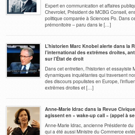
Expert en communication et affaires publiq
Chevrolet, Président de MCBG Conseil, en
politique comparée à Sciences Po. Dans ce
prémonitoire – paru dans le […]
L’historien Marc Knobel alerte dans la 
l’international des extrêmes droites, a
sur l’État de droit
Dans cet entretien, l’historien et essayiste
dynamiques inquiétantes qui traversent no
des discours populistes en Europe, l’influ
extrêmes droites et […]
Anne-Marie Idrac dans la Revue Civique:
agissent en « wake-up call » (appel à se r
Anne-Marie Idrac, ancienne Présidente d
qui a été aussi Ministre du Commerce extéri