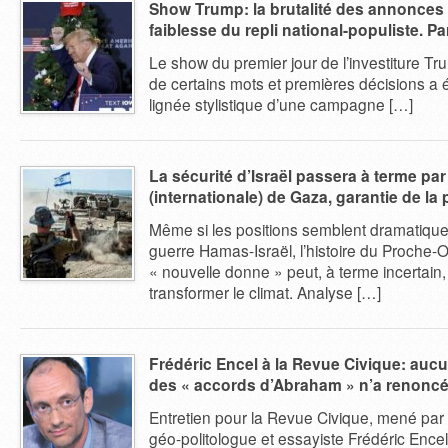
Show Trump: la brutalité des annonces
faiblesse du repli national-populiste. P
Le show du premier jour de l’investiture Tr
de certains mots et premières décisions a 
lignée stylistique d’une campagne […]
La sécurité d’Israël passera à terme par
(internationale) de Gaza, garantie de la 
Même si les positions semblent dramatique
guerre Hamas-Israël, l’histoire du Proche-
« nouvelle donne » peut, à terme incertain,
transformer le climat. Analyse […]
Frédéric Encel à la Revue Civique: auc
des « accords d’Abraham » n’a renoncé
Entretien pour la Revue Civique, mené par
géo-politologue et essayiste Frédéric Encel