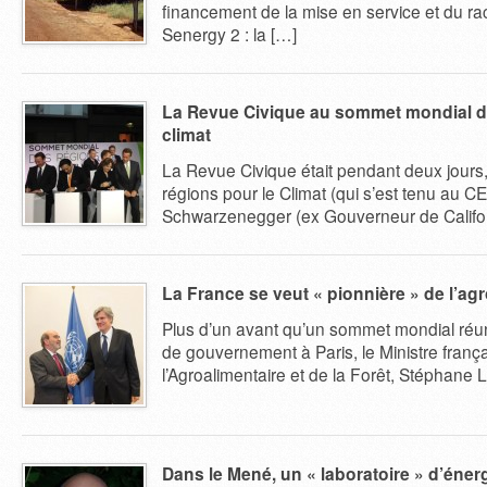
financement de la mise en service et du 
Senergy 2 : la […]
La Revue Civique au sommet mondial de
climat
La Revue Civique était pendant deux jour
régions pour le Climat (qui s’est tenu au C
Schwarzenegger (ex Gouverneur de Californ
La France se veut « pionnière » de l’ag
Plus d’un avant qu’un sommet mondial réuni
de gouvernement à Paris, le Ministre françai
l’Agroalimentaire et de la Forêt, Stéphane L
Dans le Mené, un « laboratoire » d’éner