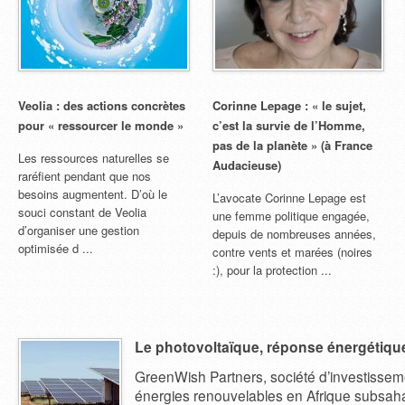
Veolia : des actions concrètes
Corinne Lepage : « le sujet,
pour « ressourcer le monde »
c’est la survie de l’Homme,
pas de la planète » (à France
Les ressources naturelles se
Audacieuse)
raréfient pendant que nos
besoins augmentent. D’où le
L’avocate Corinne Lepage est
souci constant de Veolia
une femme politique engagée,
d’organiser une gestion
depuis de nombreuses années,
optimisée d ...
contre vents et marées (noires
:), pour la protection ...
Le photovoltaïque, réponse énergétique
GreenWish Partners, société d’investissem
énergies renouvelables en Afrique subsaha