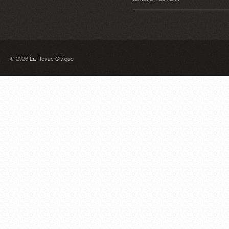
© 2026
La Revue Civique