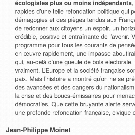
écologistes plus ou moins indépendants
,
rapides d’une telle refondation politique qui 
démagogies et des pièges tendus aux França
de redonner aux citoyens un espoir, un horiz
crédible, positive et entraînante de l’avenir. 
programme pour tous les courants de pensée.
en œuvre rapidement, une impasse aboutirai
qui, au-delà d’une gueule de bois électorale,
vraiment. L’Europe et la société française so
paix. Mais l’histoire a montré qu’on ne se p
des avancées et des dangers du nationalisme,
la crise et des boucs-émissaires pour menacer
démocraties. Que cette bruyante alerte serv
une profonde refondation française, civique 
Jean-Philippe Moinet