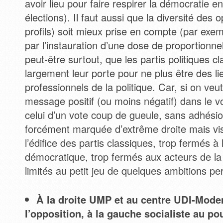
avoir lieu pour faire respirer la démocratie 
élections). Il faut aussi que la diversité des 
profils) soit mieux prise en compte (par exe
par l’instauration d’une dose de proportionnell
peut-être surtout, que les partis politiques c
largement leur porte pour ne plus être des li
professionnels de la politique. Car, si on ve
message positif (ou moins négatif) dans le v
celui d’un vote coup de gueule, sans adhésio
forcément marquée d’extrême droite mais vi
l’édifice des partis classiques, trop fermés à 
démocratique, trop fermés aux acteurs de la s
limités au petit jeu de quelques ambitions pe
À la droite UMP et au centre UDI-Mod
l’opposition, à la gauche socialiste au pou