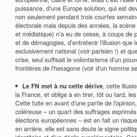
puissance, d’une Europe solution, qui est de
non seulement pendant trois courtes sema
électorale mais depuis des années, la scène n
et médiatique) n’a eu de cesse, à coups de
et de démagogies, d’entretenir l’illusion que l
exclusivement national (voir parisien !) et que
crise, seul suffisait le volontarisme d’un pouv
frontières de l’hexagone (voir d’un homme seu
Le FN met à nu cette dérive
, cette illus
la France, et oblige à en tirer, tôt ou tard, 
Cette fuite en avant d’une partie de l’opinion,
coléreuse – un quart des suffrages exprimés
élections européennes – est en fait un risque 
en arrière, elle est sans doute le signe politi