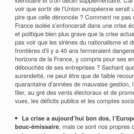
identitaire et d’un déclin supplémentaire. C
voir que sortir de l’Union européenne serait 
pire que celle dénoncée ? Comment ne pas
France isolée s’enfoncerait dans une crise é
et politique bien plus grave que la crise ac
pas voir que les sirènes du nationalisme et d
frontières d’il y a 40 ans fermeraient dange
horizons de la France, y compris pour ses em
débouchés de ses entreprises ? Sachant que 
surendetté, ne peut être que de faible recour
quarantaine d’années de mauvaise gestion, l’
filer, au gré des vents électoraux et de pro
vues, les déficits publics et les comptes soci
La crise a aujourd’hui bon dos, l’Euro
bouc-émissaire
, mais ce sont nos propres 