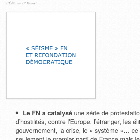
L'Édito de JP Moinet
Le FN a catalysé
une série de protestatio
d’hostilités, contre l’Europe, l’étranger, les éli
gouvernement, la crise, le « système »… ce q
seulement le premier parti de France mais l