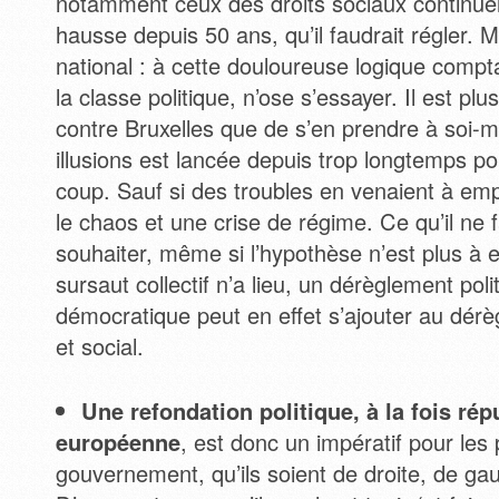
notamment ceux des droits sociaux continuel
hausse depuis 50 ans, qu’il faudrait régler. M
national : à cette douloureuse logique comp
la classe politique, n’ose s’essayer. Il est pl
contre Bruxelles que de s’en prendre à soi
illusions est lancée depuis trop longtemps po
coup. Sauf si des troubles en venaient à em
le chaos et une crise de régime. Ce qu’il ne
souhaiter, même si l’hypothèse n’est plus à e
sursaut collectif n’a lieu, un dérèglement poli
démocratique peut en effet s’ajouter au dé
et social.
Une refondation politique, à la fois rép
européenne
, est donc un impératif pour les 
gouvernement, qu’ils soient de droite, de ga