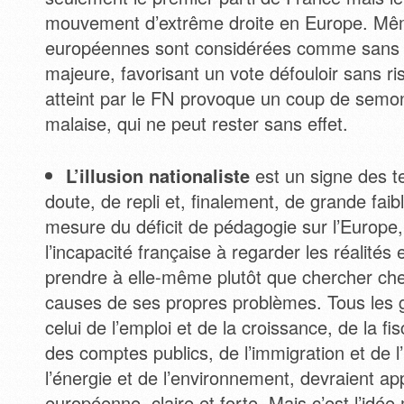
mouvement d’extrême droite en Europe. Même
européennes sont considérées comme sans
majeure, favorisant un vote défouloir sans ri
atteint par le FN provoque un coup de semo
malaise, qui ne peut rester sans effet.
L’illusion nationaliste
est un signe des t
doute, de repli et, finalement, de grande faibl
mesure du déficit de pédagogie sur l’Europe
l’incapacité française à regarder les réalités 
prendre à elle-même plutôt que chercher che
causes de ses propres problèmes. Tous les g
celui de l’emploi et de la croissance, de la fisc
des comptes publics, de l’immigration et de l’
l’énergie et de l’environnement, devraient a
européenne, claire et forte. Mais c’est l’id