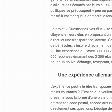
d’ailleurs pas écoutés par leurs élus 
politiques se préoccupent « peu ou pas 
moitié à estimer que la démocratie fon
Le projet « Questionnez vos élus » se 
citoyens et leurs élus en proposant un
direct, et une transparence, accrue. Ce
de bénévoles, s’inspire directement de
». Une expérience qui, avec 300 000 v
000 réponses émanant des 3 300 élus p
nouer un nouvel échange, revigorant, e
Une expérience allema
L’expérience peut-elle être transposée 
moins courantes ? C’est ce que veulent 
présente sous la forme d’une platefor
entrant son code postal, accède aux in
directement ses questions. L’équipe d