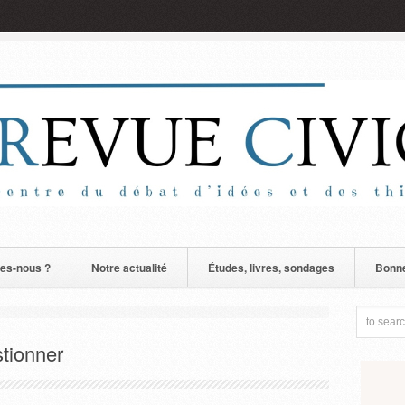
es-nous ?
Notre actualité
Études, livres, sondages
Bonne
tionner