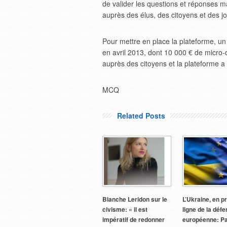
de valider les questions et réponses ma
auprès des élus, des citoyens et des jo
Pour mettre en place la plateforme, u
en avril 2013, dont 10 000 € de micro-
auprès des citoyens et la plateforme a
MCQ
Related Posts
Blanche Leridon sur le
L’Ukraine, en p
civisme: « il est
ligne de la déf
impératif de redonner
européenne: P