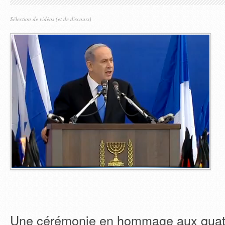
Sélection de vidéos (et de discours)
Une cérémonie en hommage aux quatr