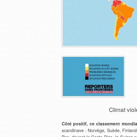
Climat vio
Côté positif, ce classement mondial
scandinave : Norvège, Suède, Finlan