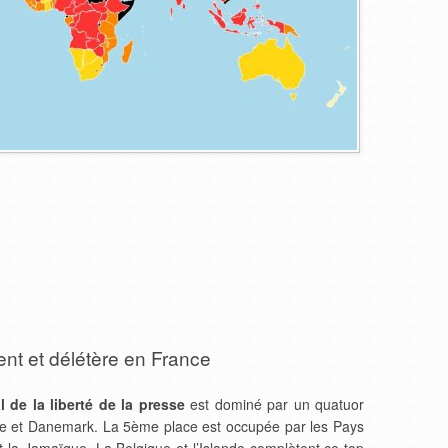
lent et délétère en France
 de la liberté de la presse
est dominé par un quatuor
de et Danemark. La 5
ème
place est occupée par les Pays