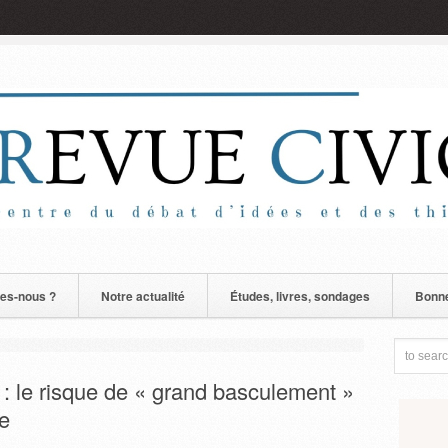
es-nous ?
Notre actualité
Études, livres, sondages
Bonne
 : le risque de « grand basculement »
se