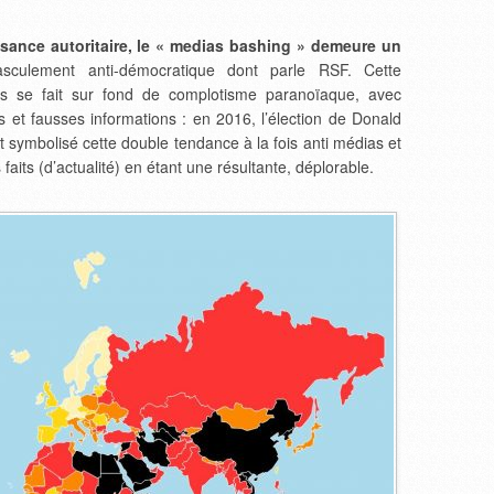
ssance autoritaire, le « medias bashing » demeure un
ulement anti-démocratique dont parle RSF. Cette
ias se fait sur fond de complotisme paranoïaque, avec
et fausses informations : en 2016, l’élection de Donald
 symbolisé cette double tendance à la fois anti médias et
 faits (d’actualité) en étant une résultante, déplorable.