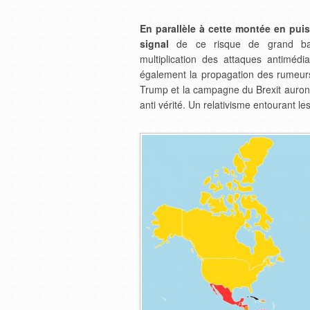
En parallèle à cette montée en pui
signal
de ce risque de grand basc
multiplication des attaques antiméd
également la propagation des rumeurs 
Trump et la campagne du Brexit auront
anti vérité. Un relativisme entourant les