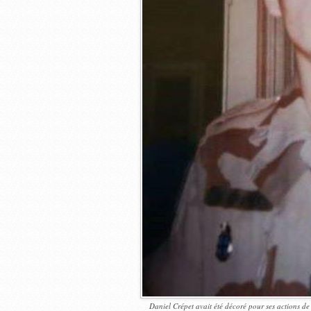
Daniel Crépet avait été décoré pour ses actions de 