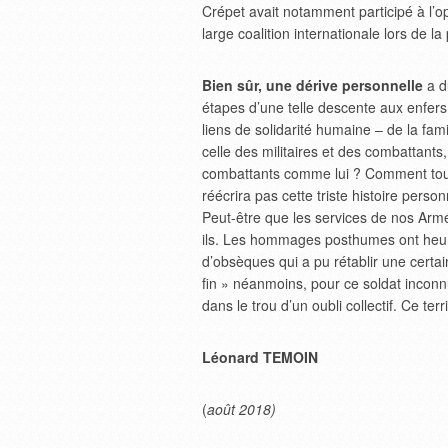
Crépet avait notamment participé à l’
large coalition internationale lors de 
Bien sûr, une dérive personnelle
a du
étapes d’une telle descente aux enfers
liens de solidarité humaine – de la fam
celle des militaires et des combattant
combattants comme lui ? Comment tous 
réécrira pas cette triste histoire pers
Peut-être que les services de nos Armé
ils. Les hommages posthumes ont heur
d’obsèques qui a pu rétablir une certai
fin » néanmoins, pour ce soldat inconnu
dans le trou d’un oubli collectif. Ce terr
Léonard TEMOIN
(
août 2018)