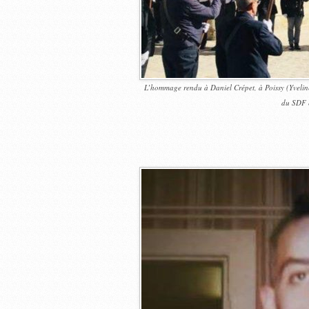
L’hommage rendu à Daniel Crépet, à Poissy (Yvelines
du SDF é