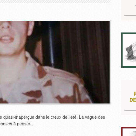
sée quasi-inaperçue dans le creux de l’été. La vague des
 choses à penser…