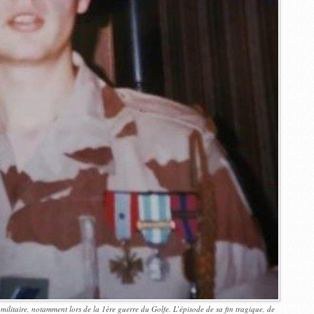
militaire, notamment lors de la 1ère guerre du Golfe. L’épisode de sa fin tragique, de