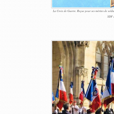
La Croix de Guerre. Reçue pour ses mérites de soldat
SDF d