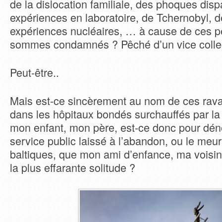
de la dislocation familiale, des phoques disp
expériences en laboratoire, de Tchernobyl, d
expériences nucléaires, … à cause de ces 
sommes condamnés ? Pêché d’un vice collec
Peut-être..
Mais est-ce sincèrement au nom de ces ravag
dans les hôpitaux bondés surchauffés par la
mon enfant, mon père, est-ce donc pour déno
service public laissé à l’abandon, ou le meur
baltiques, que mon ami d’enfance, ma voisi
la plus effarante solitude ?