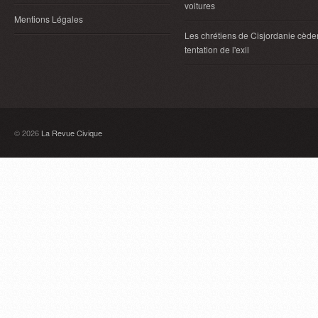
voitures
Mentions Légales
Les chrétiens de Cisjordanie cèden
tentation de l'exil
© 2026
La Revue Civique