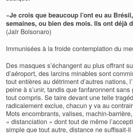
«
Je crois que beaucoup l’ont eu au Brésil,
semaines, ou bien des mois. Ils ont déjà 
(Jaïr Bolsonaro)
Immunisées à la froide contemplation du meu
Des masques s’échangent au plus offrant su
d’aéroport, des larcins minables sont commi
tout entières au détriment d’autres nations,
peine à s’unir, tandis que fanfaronnent sans 
tout compris. Se taire devant une telle tragéd
radicalement exclue, chacun y va au contrai
Mots encombrants, valises, machin-barrière,
« distanciation » dont tout de même l’accept
simple que tout autre, distance ne suffisait-i