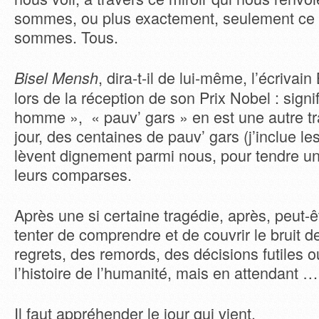
sommes, ou plus exactement, seulement ce
sommes. Tous.
, dira-t-il de lui-même, l’écrivai
Bisel Mensh
lors de la réception de son Prix Nobel : signif
homme », « pauv’ gars » en est une autre t
jour, des centaines de pauv’ gars (j’inclue l
lèvent dignement parmi nous, pour tendre u
leurs comparses.
Après une si certaine tragédie, après, peut-
tenter de comprendre et de couvrir le bruit 
regrets, des remords, des décisions futiles 
l’histoire de l’humanité, mais en attendant …
Il faut appréhender le jour qui vient.