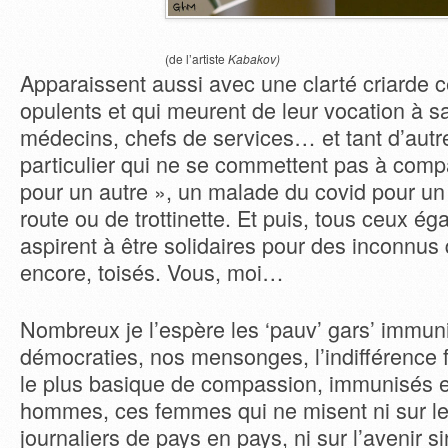
(de l’artiste
Kabakov)
Apparaissent aussi avec une clarté criarde ce
opulents et qui meurent de leur vocation à sa
médecins, chefs de services… et tant d’aut
particulier qui ne se commettent pas à comp
pour un autre », un malade du covid pour un
route ou de trottinette. Et puis, tous ceux ég
aspirent à être solidaires pour des inconnus q
encore, toisés. Vous, moi…
Nombreux je l’espère les ‘pauv’ gars’ immun
démocraties, nos mensonges, l’indifférence 
le plus basique de compassion, immunisés 
hommes, ces femmes qui ne misent ni sur l
journaliers de pays en pays, ni sur l’avenir si