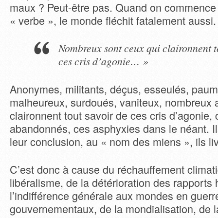
maux ? Peut-être pas. Quand on commence à 
« verbe », le monde fléchit fatalement aussi.
Nombreux sont ceux qui claironnent t
ces cris d’agonie… »
Anonymes, militants, déçus, esseulés, paum
malheureux, surdoués, vaniteux, nombreux a
claironnent tout savoir de ces cris d’agonie,
abandonnés, ces asphyxies dans le néant. Il
leur conclusion, au « nom des miens », ils li
C’est donc à cause du réchauffement climat
libéralisme, de la détérioration des rapports
l’indifférence générale aux mondes en guerr
gouvernementaux, de la mondialisation, de la