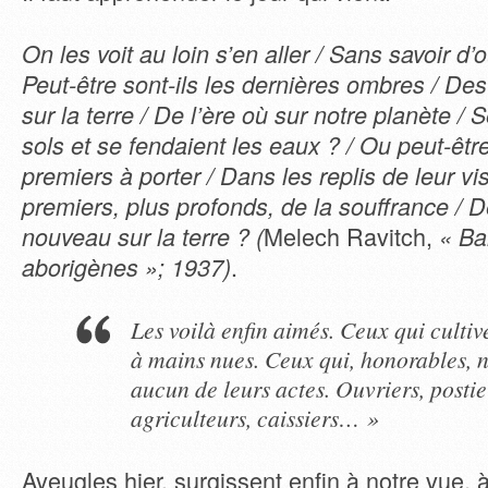
On les voit au loin s’en aller / Sans savoir d’o
Peut-être sont-ils les dernières ombres / D
sur la terre / De l’ère où sur notre planète / 
sols et se fendaient les eaux ? / Ou peut-être
premiers à porter / Dans les replis de leur v
premiers, plus profonds, de la souffrance /
Melech Ravitch,
nouveau sur la terre ? (
« Ba
.
aborigènes »; 1937)
Les voilà enfin aimés. Ceux qui cultiv
à mains nues. Ceux qui, honorables, n
aucun de leurs actes. Ouvriers, postie
agriculteurs, caissiers… »
Aveugles hier, surgissent enfin à notre vue, à l