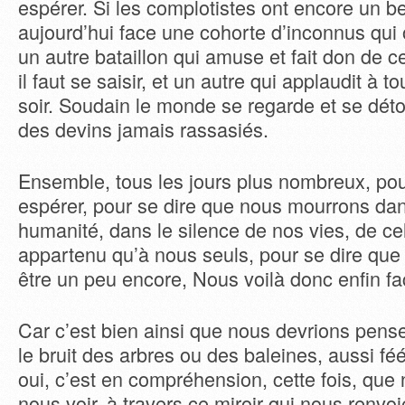
espérer. Si les complotistes ont encore un bel
aujourd’hui face une cohorte d’inconnus qui 
un autre bataillon qui amuse et fait don de c
il faut se saisir, et un autre qui applaudit à 
soir. Soudain le monde se regarde et se déto
des devins jamais rassasiés.
Ensemble, tous les jours plus nombreux, pou
espérer, pour se dire que nous mourrons d
humanité, dans le silence de nos vies, de cel
appartenu qu’à nous seuls, pour se dire que
être un peu encore, Nous voilà donc enfin fa
Car c’est bien ainsi que nous devrions pense
le bruit des arbres ou des baleines, aussi féé
oui, c’est en compréhension, cette fois, que
nous voir, à travers ce miroir qui nous renvo