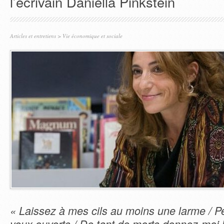
l’écrivain Daniella Pinkstein
Articles et entretiens
>
Vie économique et sociale
« Laissez à mes cils au moins une larme / Pe