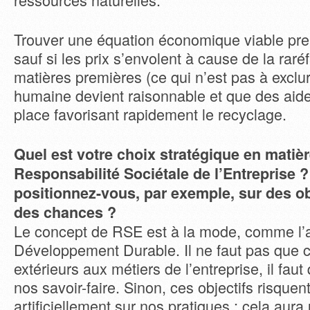
Trouver une équation économique viable pr
sauf si les prix s’envolent à cause de la raré
matières premières (ce qui n’est pas à exclur
humaine devient raisonnable et que des aid
place favorisant rapidement le recyclage.
Quel est votre choix stratégique en matiè
Responsabilité Sociétale de l’Entreprise 
positionnez-vous, par exemple, sur des obj
des chances ?
Le concept de RSE est à la mode, comme l’a
Développement Durable. Il ne faut pas que c
extérieurs aux métiers de l’entreprise, il faut q
nos savoir-faire. Sinon, ces objectifs risquen
artificiellement sur nos pratiques : cela aura 