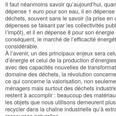
Il faut néanmoins savoir qu’aujourd’hui, qua
dépense 1 euro pour son eau, il en dépense
déchets, souvent sans le savoir (la prise en
dépenses se faisant par les collectivités pub
l’impôt), et il en dépense 8 pour son énergi
conséquent, le marché de l’efficacité énergé
considérable.
À l’avenir, un des principaux enjeux sera ce
d’énergie et celui de la production d’énergie
avec des capacités nouvelles de transformat
domaine des déchets, la révolution concerne 
ce qui concerne la valorisation, non seulem
ménagers mais surtout des déchets industri
restent à accomplir : beaucoup des matéria
les objets que nous utilisons demeurent plus 
recycler dans la chaîne industrielle qu’à extra
ressources naturelles.