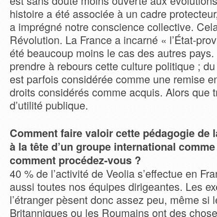
est sans doute moins ouverte aux évolution
histoire a été associée à un cadre protecteur, 
a imprégné notre conscience collective. Cel
Révolution. La France a incarné « l’État-prov
été beaucoup moins le cas des autres pays. 
prendre à rebours cette culture politique ; du
est parfois considérée comme une remise en
droits considérés comme acquis. Alors que t
d’utilité publique.
Comment faire valoir cette pédagogie de l
à la tête d’un groupe international comme 
comment procédez-vous ?
40 % de l’activité de Veolia s’effectue en Fr
aussi toutes nos équipes dirigeantes. Les e
l’étranger pèsent donc assez peu, même si l
Britanniques ou les Roumains ont des chose