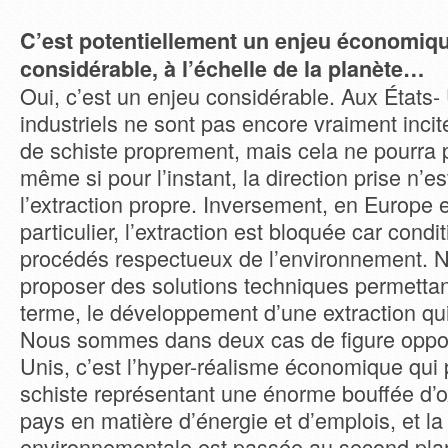
C’est potentiellement un enjeu économiqu
considérable, à l’échelle de la planète…
Oui, c’est un enjeu considérable. Aux États- 
industriels ne sont pas encore vraiment incité
de schiste proprement, mais cela ne pourra p
même si pour l’instant, la direction prise n’es
l’extraction propre. Inversement, en Europe 
particulier, l’extraction est bloquée car cond
procédés respectueux de l’environnement. 
proposer des solutions techniques permettan
terme, le développement d’une extraction qui
Nous sommes dans deux cas de figure oppos
Unis, c’est l’hyper-réalisme économique qui 
schiste représentant une énorme bouffée d’
pays en matière d’énergie et d’emplois, et l
environnementale est passée au second plan,