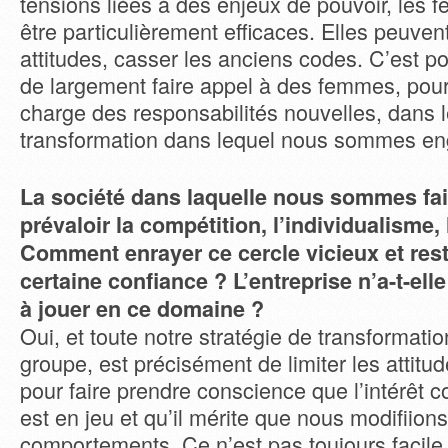
tensions liées à des enjeux de pouvoir, les
être particulièrement efficaces. Elles peuvent
attitudes, casser les anciens codes. C’est po
de largement faire appel à des femmes, pou
charge des responsabilités nouvelles, dans 
transformation dans lequel nous sommes e
La société dans laquelle nous sommes fai
prévaloir la compétition, l’individualisme,
Comment enrayer ce cercle vicieux et res
certaine confiance ? L’entreprise n’a-t-ell
à jouer en ce domaine ?
Oui, et toute notre stratégie de transformatio
groupe, est précisément de limiter les attitud
pour faire prendre conscience que l’intérêt co
est en jeu et qu’il mérite que nous modifiion
comportements. Ce n’est pas toujours facile,