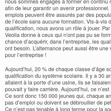
nous sommes engagés à former en continu n
afin de leur garantir un avenir professionnel
emplois peuvent être assurés par des popula
de l’école sans aucune formation. Vis-à-vis
qualification, nous avons un rôle à jouer. Par
Veolia donne à ceux qui n’ont pas pu se forme
chance d’acquérir, dans l’entreprise, les quali
ont besoin. L’alternance peut aussi être une 
pour l’entreprise !
Aujourd’hui, 20 % de chaque classe d’âge s
qualification du système scolaire. Il y a 30 a
allaient à la porte d’une usine, ils se faisai
pouvait y faire carrière. Aujourd’hui, ce n’es
Ce sont donc 150 000 jeunes qui, chaque an
pas d’emploi ou doivent se débrouiller de peti
Ce n’est pas tenable à long terme pour la so