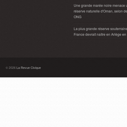
Une grande marée noire menace 
réserve naturelle d'Oman, selon d
ONG
La plus grande réserve souterrain
France devrait naître en Ariège e
© 2026
La Revue Civique