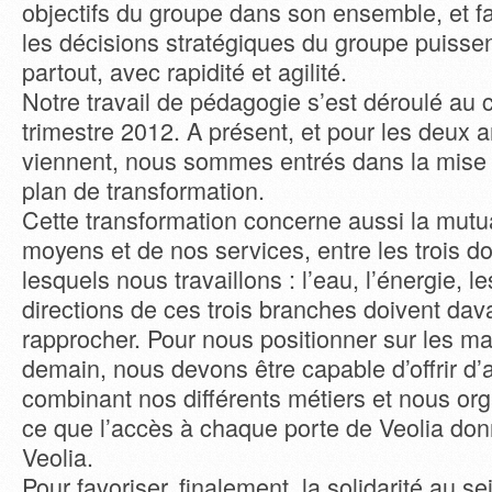
objectifs du groupe dans son ensemble, et fa
les décisions stratégiques du groupe puissen
partout, avec rapidité et agilité.
Notre travail de pédagogie s’est déroulé au 
trimestre 2012. A présent, et pour les deux 
viennent, nous sommes entrés dans la mise
plan de transformation.
Cette transformation concerne aussi la mutu
moyens et de nos services, entre les trois 
lesquels nous travaillons : l’eau, l’énergie, l
directions de ces trois branches doivent da
rapprocher. Pour nous positionner sur les m
demain, nous devons être capable d’offrir d’
combinant nos différents métiers et nous org
ce que l’accès à chaque porte de Veolia donn
Veolia.
Pour favoriser, finalement, la solidarité au s