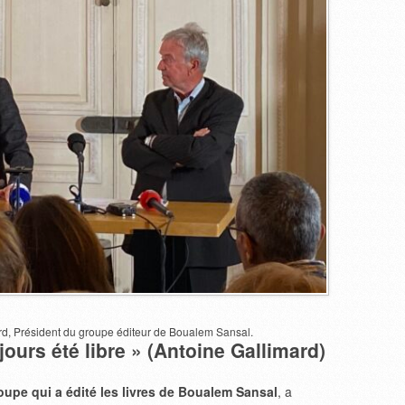
ard, Président du groupe éditeur de Boualem Sansal.
ours été libre » (Antoine Gallimard)
oupe qui a édité les livres de Boualem Sansal
, a