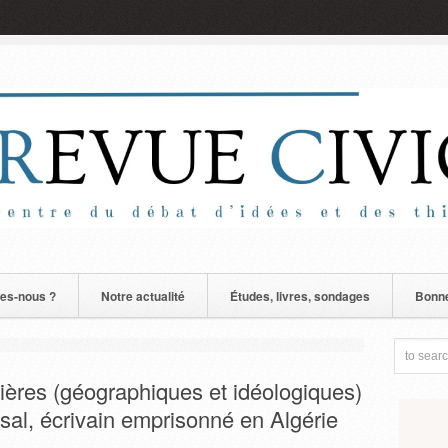
es-nous ?
Notre actualité
Études, livres, sondages
Bonne
tières (géographiques et idéologiques)
sal, écrivain emprisonné en Algérie