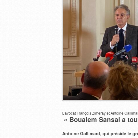
L’avocat François Zimeray et Antoine Gallim
« Boualem Sansal a touj
Antoine Gallimard, qui préside le gr