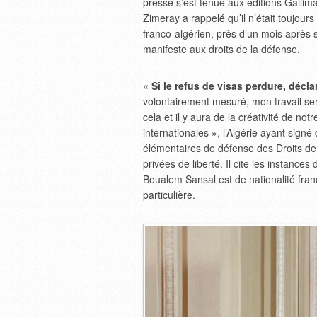
presse s’est tenue aux éditions Gallim
Zimeray a rappelé qu’il n’était toujours
franco-algérien, près d’un mois après s
manifeste aux droits de la défense.
« Si le refus de visas perdure, décl
volontairement mesuré, mon travail ser
cela et il y aura de la créativité de no
internationales », l’Algérie ayant signé
élémentaires de défense des Droits de
privées de liberté. Il cite les instances
Boualem Sansal est de nationalité franç
particulière.