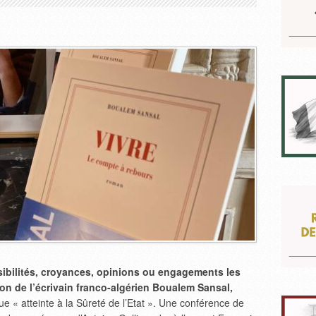
sibilités, croyances, opinions ou engagements les
tion de l’écrivain franco-algérien Boualem Sansal,
ue « atteinte à la Sûreté de l’Etat ». Une conférence de