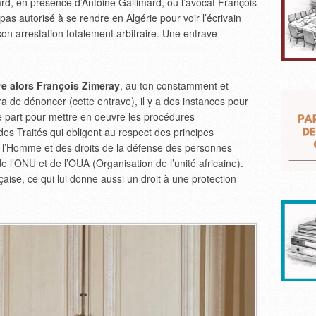
ard, en présence d’Antoine Gallimard, où l’avocat François
 pas autorisé à se rendre en Algérie pour voir l’écrivain
on arrestation totalement arbitraire. Une entrave
are alors François Zimeray
, au ton constamment et
a de dénoncer (cette entrave), il y a des instances pour
tre part pour mettre en oeuvre les procédures
 des Traités qui obligent au respect des principes
 l’Homme et des droits de la défense des personnes
 de l’ONU et de l’OUA (Organisation de l’unité africaine).
aise, ce qui lui donne aussi un droit à une protection