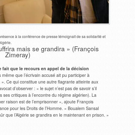
résence à la conférence de presse témoignait de sa solidarité et
lgérie.
frira mais se grandira » (François
Zimeray)
 fait que le recours en appel de la décision
 même que l’écrivain accusé ait pu participer à
le ». Ce qui constitue une autre flagrante atteinte aux
vocat d’observer : « le sujet n’est pas de savoir s’il
 ses critiques à l’encontre du régime algérien). La
ner raison est de l’emprisonner », ajoute François
ance pour les Droits de l’Homme. « Boualem Sansal
 sûr que l’Algérie se grandira en le maintenant en prison. »