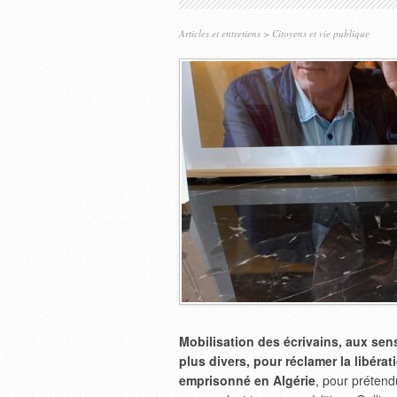
Articles et entretiens
>
Citoyens et vie publique
Mobilisation des écrivains, aux sen
plus divers, pour réclamer la libéra
emprisonné en Algérie
, pour prétend