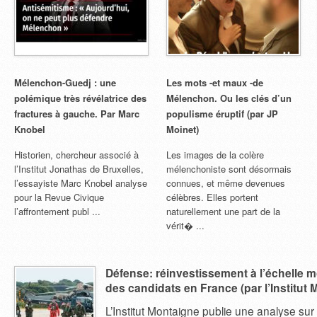
Mélenchon-Guedj : une
Les mots -et maux -de
polémique très révélatrice des
Mélenchon. Ou les clés d’un
fractures à gauche. Par Marc
populisme éruptif (par JP
Knobel
Moinet)
Historien, chercheur associé à
Les images de la colère
l’Institut Jonathas de Bruxelles,
mélenchoniste sont désormais
l’essayiste Marc Knobel analyse
connues, et même devenues
pour la Revue Civique
célèbres. Elles portent
l’affrontement publ ...
naturellement une part de la
vérit� ...
Défense: réinvestissement à l’échelle m
des candidats en France (par l’Institut
L’Institut Montaigne publie une analyse sur l