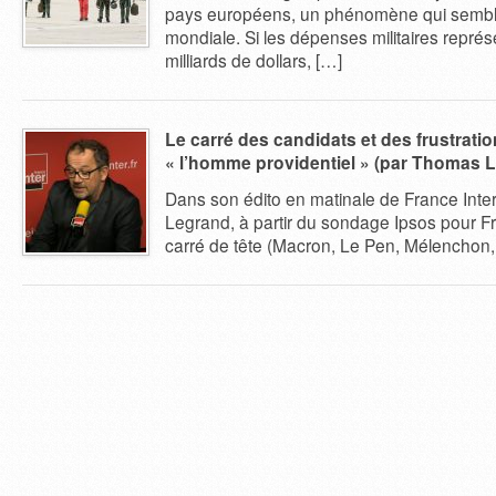
pays européens, un phénomène qui semble
mondiale. Si les dépenses militaires repré
milliards de dollars, […]
Le carré des candidats et des frustrati
« l’homme providentiel » (par Thomas 
Dans son édito en matinale de France Inte
Legrand, à partir du sondage Ipsos pour Fr
carré de tête (Macron, Le Pen, Mélenchon, F