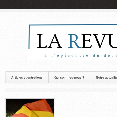
Articles et entretiens
Qui sommes-nous ?
Notre actualit