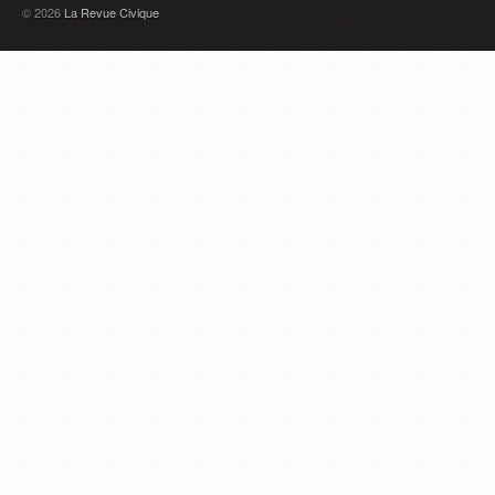
© 2026
La Revue Civique