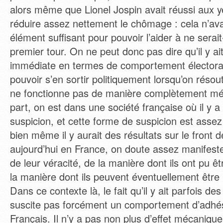
alors même que Lionel Jospin avait réussi aux 
réduire assez nettement le chômage : cela n’ava
élément suffisant pour pouvoir l’aider à ne serai
premier tour. On ne peut donc pas dire qu’il y ai
immédiate en termes de comportement électoral
pouvoir s’en sortir politiquement lorsqu’on réso
ne fonctionne pas de manière complètement mé
part, on est dans une société française où il y 
suspicion, et cette forme de suspicion est asse
bien même il y aurait des résultats sur le front d
aujourd’hui en France, on doute assez manifeste
de leur véracité, de la manière dont ils ont pu êt
la manière dont ils peuvent éventuellement être 
Dans ce contexte là, le fait qu’il y ait parfois des
suscite pas forcément un comportement d’adhés
Français. Il n’y a pas non plus d’effet mécanique 