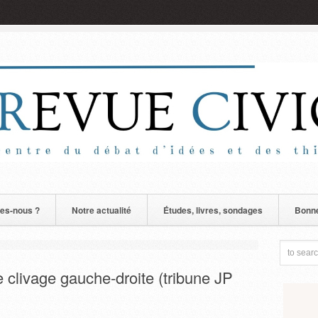
es-nous ?
Notre actualité
Études, livres, sondages
Bonne
le clivage gauche-droite (tribune JP