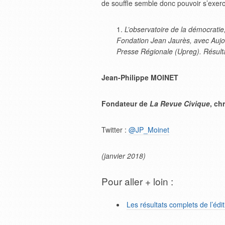
de souffle semble donc pouvoir s’exer
L’observatoire de la démocratie
Fondation Jean Jaurès, avec Aujou
Presse Régionale (Upreg). Résulta
Jean-Philippe MOINET
Fondateur de
La Revue Civique
, ch
Twitter :
@JP_Moinet
(janvier 2018)
Pour aller + loin :
Les résultats complets de l’édi