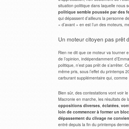
situation politique dans laquelle nou
politique semble poussée par des f
qui dépassent d’ailleurs la personne de
« d’avant » en est l’un des moteurs, m
Un moteur citoyen pas prêt d
Rien ne dit que ce moteur va tourner 
de l’opinion, indépendamment d’Emman
politique, n’est pas prêt de s’arrêter. 
même pris, sous l’effet du printemps 2
carburant supplémentaire qui, comme 
Bien sûr, des contestations vont voir le
Macronie en marche, les résultats de l
oppositions diverses
,
éclatées
,
vont
loin de commencer à former un bloc
dépassement du clivage ne convient 
entré depuis la fin du printemps dernier