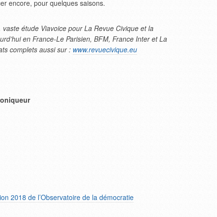
cer encore, pour quelques saisons.
, vaste étude Viavoice pour La Revue Civique et la
rd’hui en France-Le Parisien, BFM, France Inter et La
ts complets aussi sur :
www.revuecivique.eu
roniqueur
tion 2018 de l’Observatoire de la démocratie