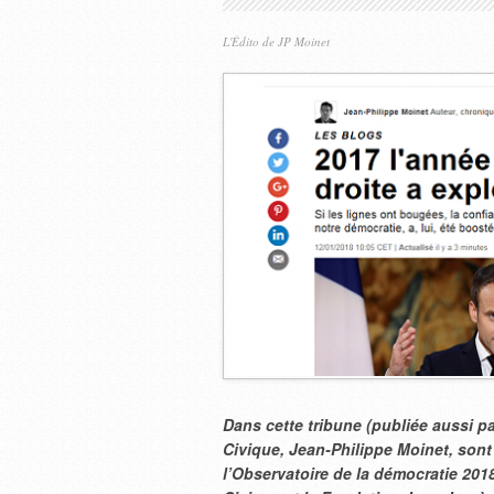
L'Édito de JP Moinet
Dans cette tribune (publiée aussi pa
Civique, Jean-Philippe Moinet, sont
l’Observatoire de la démocratie 201