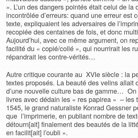
». L’un des dangers pointés était celui de la 
incontrôlée d’erreurs: quand une erreur est
texte, expliquaient les adversaires de l’impri
recopiée des centaines de fois, et donc mult
Aujourd’hui, avec ce même argument, on repr
facilité du « copié/collé », qui nourrirait les 
répandrait les contre-vérités…
Autre critique courante au XVIe siècle : la p
textes proposés. La beauté des velins allait d
d’une nouvelle culture bas de gamme… On a
livres avec dédain les « res papirea » – les 
1545, le grand naturaliste Konrad Gessner po
que l’imprimerie, en publiant nombre de text
détourn[ait] finalement des beautés de la lit
en facilit[ait] l’oubli ».