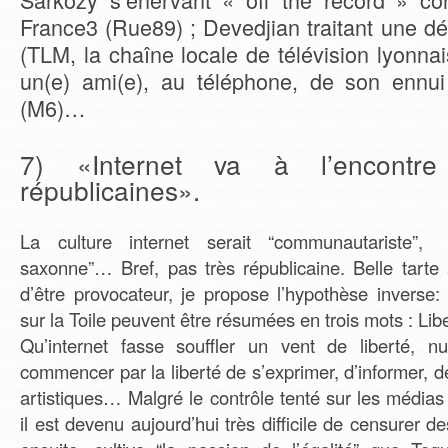
France3 (Rue89) ; Devedjian traitant une d
(TLM, la chaîne locale de télévision lyonnai
un(e) ami(e), au téléphone, de son ennui
(M6)…
7) «Internet va à l’encontre
républicaines».
La culture internet serait “communautariste”, “
saxonne”… Bref, pas très républicaine. Belle tarte
d’être provocateur, je propose l’hypothèse inverse:
sur la Toile peuvent être résumées en trois mots : Liber
Qu’internet fasse souffler un vent de liberté, n
commencer par la liberté de s’exprimer, d’informer, de
artistiques… Malgré le contrôle tenté sur les médias 
il est devenu aujourd’hui très difficile de censurer des