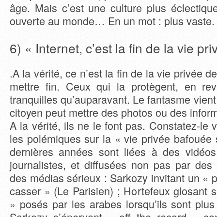
âge. Mais c’est une culture plus éclectique
ouverte au monde… En un mot : plus vaste.
6) « Internet, c’est la fin de la vie pri
.A la vérité, ce n’est la fin de la vie privée 
mettre fin. Ceux qui la protègent, en re
tranquilles qu’auparavant. Le fantasme vient
citoyen peut mettre des photos ou des inform
A la vérité, ils ne le font pas. Constatez-l
les polémiques sur la « vie privée bafouée 
dernières années sont liées à des vidéo
journalistes, et diffusées non pas par des
des médias sérieux : Sarkozy invitant un « 
casser » (Le Parisien) ; Hortefeux glosant 
» posés par les arabes lorsqu’ils sont plu
Sarkozy s’énervant « off the record » co