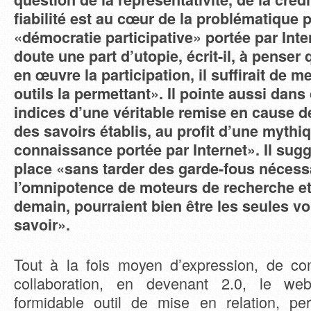
fiabilité est au cœur de la problématique 
«démocratie participative» portée par Inter
doute une part d’utopie, écrit-il, à penser
en œuvre la participation, il suffirait de m
outils la permettant». Il pointe aussi dans 
indices d’une véritable remise en cause de
des savoirs établis, au profit d’une mythi
connaissance portée par Internet». Il sug
place «sans tarder des garde-fous nécess
l’omnipotence de moteurs de recherche et 
demain, pourraient bien être les seules v
savoir».
Tout à la fois moyen d’expression, de c
collaboration, en devenant 2.0, le w
formidable outil de mise en relation, p