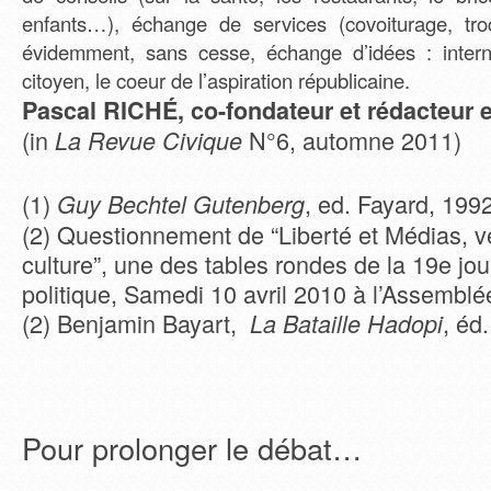
enfants…), échange de services (covoiturage, tr
évidemment, sans cesse, échange d’idées : interne
citoyen, le coeur de l’aspiration républicaine.
Pascal RICHÉ, co-fondateur et rédacteur 
(in
N°6, automne 2011)
La Revue Civique
(1)
, ed. Fayard, 1992
Guy Bechtel Gutenberg
(2) Questionnement de “Liberté et Médias, v
culture”, une des tables rondes de la 19e jou
politique, Samedi 10 avril 2010 à l’Assemblé
(2) Benjamin Bayart,
, éd
La Bataille Hadopi
Pour prolonger le débat…