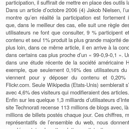
participation, il suffirait de mettre en place des outils 
Dans un article d’octobre 2006 (4) Jakob Nielsen, l
montre qu’en réalité la participation est fortement in
que, dans le meilleur des cas, elle suit une règle d
utilisateurs ne font que consulter, 9 % participent e
contenu et seul 1% produit la plus grande majorité de
plus loin, dans ce même article, il en arrive à la con
dans certains cas plus proche d’un « 99-0,9-0,1 ». 
dans une étude récente de la société américaine H
exemple, que seulement 0,16% des utilisateurs du 
viennent pour y déposer du contenu et 0,20% 
Flickr.com. Seule Wikipedia (Etats-Unis) semblerait s
avec 4,6% des visiteurs qui modifieraient des articles.
Enfin sur les quelque 1,3 milliards d’utilisateurs d’In
site Technorati recense 113 millions de blogs avec, l
millions de billets postés chaque jour. Ces chiffres, 
représentatifs de l’ensemble du web, nous donnen