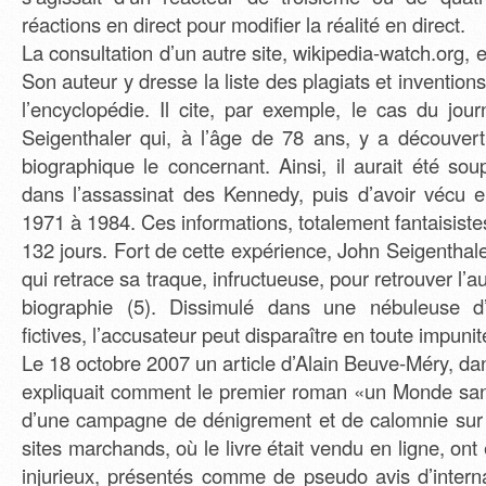
réactions en direct pour modifier la réalité en direct.
La consultation d’un autre site, wikipedia-watch.org, 
Son auteur y dresse la liste des plagiats et invention
l’encyclopédie. Il cite, par exemple, le cas du jou
Seigenthaler qui, à l’âge de 78 ans, y a découver
biographique le concernant. Ainsi, il aurait été so
dans l’assassinat des Kennedy, puis d’avoir vécu 
1971 à 1984. Ces informations, totalement fantaisistes
132 jours. Fort de cette expérience, John Seigenthale
qui retrace sa traque, infructueuse, pour retrouver l’
biographie (5). Dissimulé dans une nébuleuse d
fictives, l’accusateur peut disparaître en toute impunit
Le 18 octobre 2007 un article d’Alain Beuve-Méry, da
expliquait comment le premier roman «un Monde sans
d’une campagne de dénigrement et de calomnie sur I
sites marchands, où le livre était vendu en ligne, ont
injurieux, présentés comme de pseudo avis d’interna