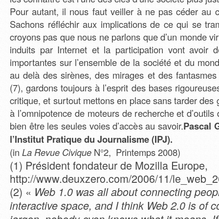
Pour autant, il nous faut veiller à ne pas céder au 
Sachons réfléchir aux implications de ce qui se tr
croyons pas que nous ne parlons que d’un monde vi
induits par Internet et la participation vont avoir
importantes sur l’ensemble de la société et du mond
au delà des sirènes, des mirages et des fantasmes 
(7), gardons toujours à l’esprit des bases rigoureus
critique, et surtout mettons en place sans tarder des
à l’omnipotence de moteurs de recherche et d’outils 
bien être les seules voies d’accès au savoir.
Pascal 
l’Institut Pratique du Journalisme (IPJ).
(in
La Revue Civique
N°2, Printemps 2008)
(1) Président fondateur de Mozilla Europe,
http://www.deuxzero.com/2006/11/le_web_20
(2) «
Web 1.0 was all about connecting peopl
interactive space, and I think Web 2.0 is of c