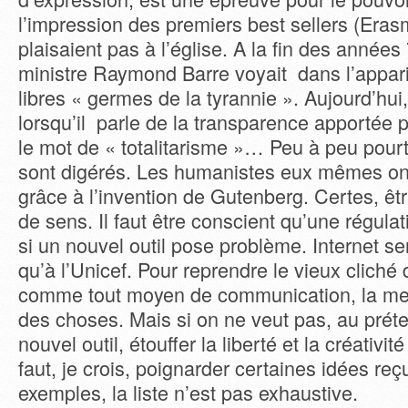
l’impression des premiers best sellers (Era
plaisaient pas à l’église. A la fin des années
ministre Raymond Barre voyait dans l’appari
libres « germes de la tyrannie ». Aujourd’hui
lorsqu’il parle de la transparence apportée pa
le mot de « totalitarisme »… Peu à peu pour
sont digérés. Les humanistes eux mêmes ont 
grâce à l’invention de Gutenberg. Certes, êtr
de sens. Il faut être conscient qu’une régula
si un nouvel outil pose problème. Internet se
qu’à l’Unicef. Pour reprendre le vieux cliché d
comme tout moyen de communication, la meill
des choses. Mais si on ne veut pas, au préte
nouvel outil, étouffer la liberté et la créativité
faut, je crois, poignarder certaines idées re
exemples, la liste n’est pas exhaustive.