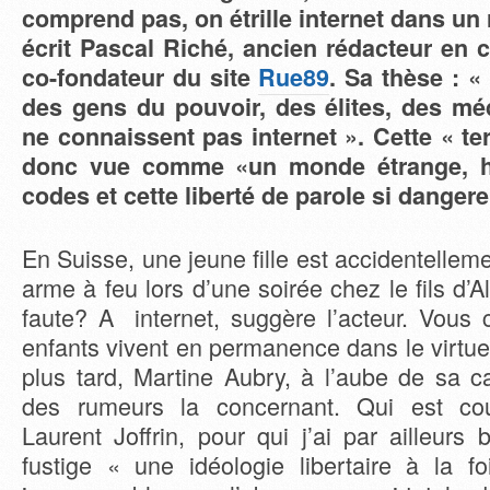
comprend pas, on étrille internet dans un 
écrit Pascal Riché, ancien rédacteur en c
co-fondateur du site
Rue89
. Sa thèse : «
des gens du pouvoir, des élites, des méd
ne connaissent pas internet ». Cette « ter
donc vue comme «un monde étrange, h
codes et cette liberté de parole si danger
En Suisse, une jeune fille est accidentellem
arme à feu lors d’une soirée chez le fils d’A
faute? A internet, suggère l’acteur. Vou
enfants vivent en permanence dans le virtue
plus tard, Martine Aubry, à l’aube de sa
des rumeurs la concernant. Qui est cou
Laurent Joffrin, pour qui j’ai par ailleurs
fustige « une idéologie libertaire à la f