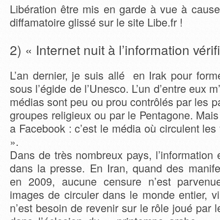
Libération être mis en garde à vue à caus
diffamatoire glissé sur le site Libe.fr !
2) « Internet nuit à l’information vérif
L’an dernier, je suis allé en Irak pour form
sous l’égide de l’Unesco. L’un d’entre eux m’a 
médias sont peu ou prou contrôlés par les pa
groupes religieux ou par le Pentagone. Mais
a Facebook : c’est le média où circulent les
».
Dans de très nombreux pays, l’information 
dans la presse. En Iran, quand des manifes
en 2009, aucune censure n’est parvenu
images de circuler dans le monde entier, v
n’est besoin de revenir sur le rôle joué par