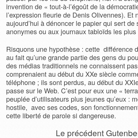
invention de « tout-à-l’égoût de la démocrati
l’expression fleurie de Denis Olivennes). Et n
aujourd’hui à dénoncer le papier qui sert de 
anonymes ou aux journaux tabloïds les plus 
Risquons une hypothèse : cette différence de
au fait qu’une grande partie des gens du pouv
des médias traditionnels ne connaissent pas i
comprenaient au début du XXe siècle commen
téléphone ; ils sont perdus, au début du XXIe
passe sur le Web. C’est pour eux une « terra
peuplée d’utilisateurs plus jeunes qu’eux : 
hostile, avec ses codes, son fonctionnement p
cette liberté de parole si dangereuse.
Le précédent Gutenbe