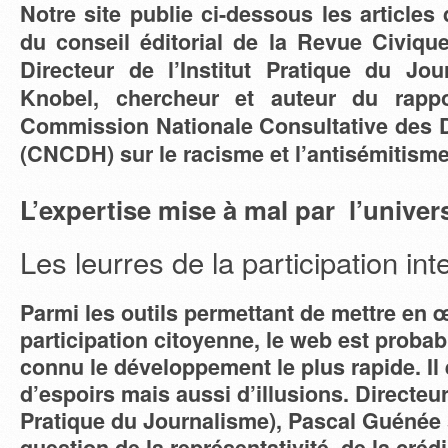
Notre site publie ci-dessous les articl
du conseil éditorial de la Revue Civiqu
Directeur de l’Institut Pratique du Jo
Knobel, chercheur et auteur du rapp
Commission Nationale Consultative des 
(CNCDH) sur le racisme et l’antisémitism
L’expertise mise à mal par l’unive
Les leurres de la participation int
Parmi les outils permettant de mettre en 
participation citoyenne, le web est probab
connu le développement le plus rapide. Il 
d’espoirs mais aussi d’illusions. Directeur 
Pratique du Journalisme), Pascal Guénée 
question de la représentativité, de la crédib