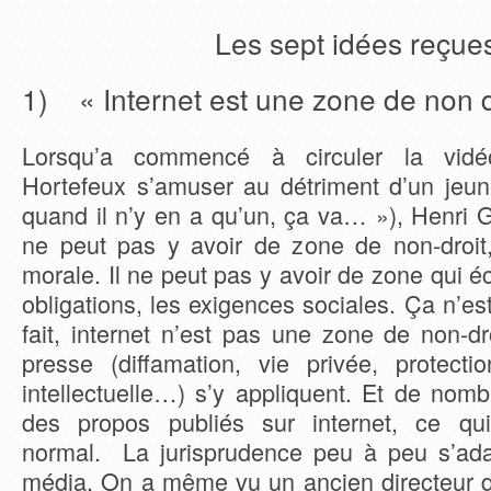
Les sept idées reçue
1) « Internet est une zone de non d
Lorsqu’a commencé à circuler la vidé
Hortefeux s’amuser au détriment d’un jeune
quand il n’y en a qu’un, ça va… »), Henri G
ne peut pas y avoir de zone de non-droi
morale. Il ne peut pas y avoir de zone qui é
obligations, les exigences sociales. Ça n’es
fait, internet n’est pas une zone de non-dro
presse (diffamation, vie privée, protecti
intellectuelle…) s’y appliquent. Et de nom
des propos publiés sur internet, ce qui
normal. La jurisprudence peu à peu s’ad
média. On a même vu un ancien directeur de