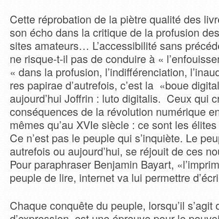
Cette réprobation de la piètre qualité des liv
son écho dans la critique de la profusion des 
sites amateurs… L’accessibilité sans précéde
ne risque-t-il pas de conduire à « l’enfouisse
« dans la profusion, l’indifférenciation, l’inau
res papirae d’autrefois, c’est la «boue digi
aujourd’hui Joffrin : luto digitalis. Ceux qui 
conséquences de la révolution numérique en
mêmes qu’au XVIe siècle : ce sont les élites 
Ce n’est pas le peuple qui s’inquiète. Le peup
autrefois ou aujourd’hui, se réjouit de ces n
Pour paraphraser Benjamin Bayart, «l’imprim
peuple de lire, internet va lui permettre d’écri
Chaque conquête du peuple, lorsqu’il s’agit d
d’expression, est une épreuve pour le pouvo