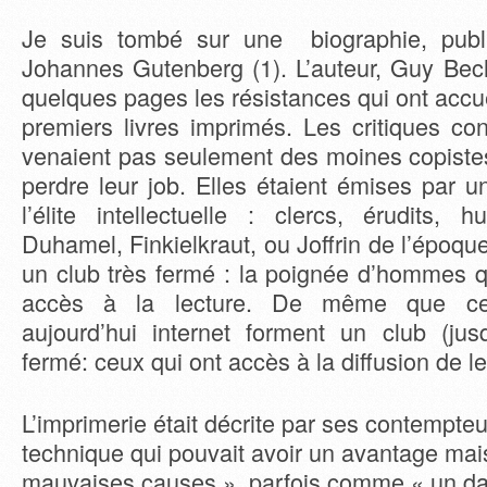
Je suis tombé sur une biographie, pub
Johannes Gutenberg (1). L’auteur, Guy Bec
quelques pages les résistances qui ont accuei
premiers livres imprimés. Les critiques con
venaient pas seulement des moines copistes
perdre leur job. Elles étaient émises par 
l’élite intellectuelle : clercs, érudit
Duhamel, Finkielkraut, ou Joffrin de l’époque
un club très fermé : la poignée d’hommes qu
accès à la lecture. De même que ceu
aujourd’hui internet forment un club (jus
fermé: ceux qui ont accès à la diffusion de le
L’imprimerie était décrite par ses contempt
technique qui pouvait avoir un avantage mais
mauvaises causes », parfois comme « un dan