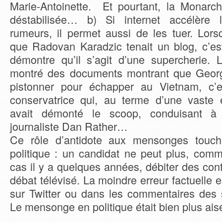
Marie-Antoinette. Et pourtant, la Monarch
déstabilisée… b) Si internet accélère l
rumeurs, il permet aussi de les tuer. Lor
que Radovan Karadzic tenait un blog, c’est
démontre qu’il s’agit d’une supercherie.
montré des documents montrant que George
pistonner pour échapper au Vietnam, c’e
conservatrice qui, au terme d’une vaste e
avait démonté le scoop, conduisant à
journaliste Dan Rather…
Ce rôle d’antidote aux mensonges touch
politique : un candidat ne peut plus, comm
cas il y a quelques années, débiter des cont
débat télévisé. La moindre erreur factuelle e
sur Twitter ou dans les commentaires des s
Le mensonge en politique était bien plus aisé