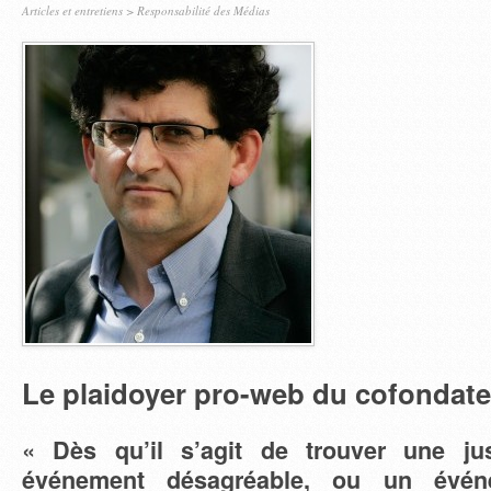
Articles et entretiens
>
Responsabilité des Médias
Le plaidoyer pro-web du cofondat
« Dès qu’il s’agit de trouver une ju
événement désagréable, ou un évé