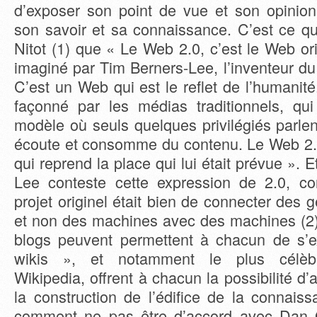
d’exposer son point de vue et son opinion,
son savoir et sa connaissance. C’est ce qui 
Nitot (1) que « Le Web 2.0, c’est le Web orig
imaginé par Tim Berners-Lee, l’inventeur d
C’est un Web qui est le reflet de l’humanit
façonné par les médias traditionnels, qui
modèle où seuls quelques privilégiés parlent
écoute et consomme du contenu. Le Web 2.0,
qui reprend la place qui lui était prévue ».
Lee conteste cette expression de 2.0, c
projet originel était bien de connecter des
et non des machines avec des machines (2), 
blogs peuvent permettent à chacun de s’e
wikis », et notamment le plus célèbre
Wikipedia, offrent à chacun la possibilité d’
la construction de l’édifice de la connai
comment ne pas être d’accord avec Dan Gi