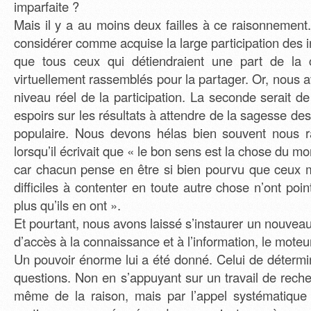
imparfaite ?
Mais il y a au moins deux failles à ce raisonnement
considérer comme acquise la large participation des in
que tous ceux qui détiendraient une part de la 
virtuellement rassemblés pour la partager. Or, nous a
niveau réel de la participation. La seconde serait d
espoirs sur les résultats à attendre de la sagesse de
populaire. Nous devons hélas bien souvent nous 
lorsqu’il écrivait que « le bon sens est la chose du m
car chacun pense en être si bien pourvu que ceux 
difficiles à contenter en toute autre chose n’ont poi
plus qu’ils en ont ».
Et pourtant, nous avons laissé s’instaurer un nouve
d’accès à la connaissance et à l’information, le mote
Un pouvoir énorme lui a été donné. Celui de détermi
questions. Non en s’appuyant sur un travail de reche
même de la raison, mais par l’appel systématique