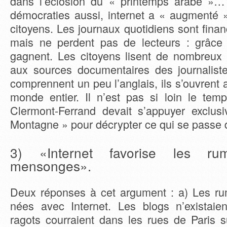
dans l’éclosion du « printemps arabe »…
démocraties aussi, internet a « augmenté »
citoyens. Les journaux quotidiens sont fin
mais ne perdent pas de lecteurs : grâce à
gagnent. Les citoyens lisent de nombreux
aux sources documentaires des journaliste
comprennent un peu l’anglais, ils s’ouvrent 
monde entier. Il n’est pas si loin le temp
Clermont-Ferrand devait s’appuyer exclu
Montagne » pour décrypter ce qui se passe
3) «Internet favorise les ru
mensonges».
Deux réponses à cet argument : a) Les r
nées avec Internet. Les blogs n’existaie
ragots courraient dans les rues de Paris s