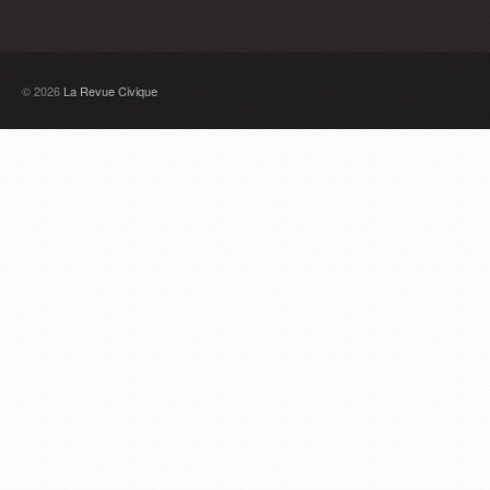
© 2026
La Revue Civique