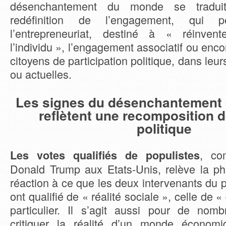
désenchantement du monde se tradui
redéfinition de l’engagement, qui 
l’entrepreneuriat, destiné à « réinve
l’individu », l’engagement associatif ou en
citoyens de participation politique, dans le
ou actuelles.
Les signes du désenchantement
reflètent une recomposition d
politique
, co
Les votes qualifiés de populistes
Donald Trump aux Etats-Unis, relève la ph
réaction à ce que les deux intervenants du p
ont qualifié de « réalité sociale », celle de
particulier. Il s’agit aussi pour de nom
critiquer la réalité d’un monde économiq