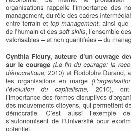
organisations rappelle l’importance des n
management, du rôle des cadres intermédiair
entre terrain et
, ainsi que
top management
de l’humain et des
, l’ensemble de
soft skills
valorisables – et non quantifiées – du manag
Cynthia Fleury, auteure d’un ouvrage de
sur le courage
(La fin du courage: la rec
2010) et Rodolphe Durand, au
démocratique;
les organisations en marge
(L’organisatio
2010), ont
l’évolution du capitalisme,
l’importance des formes disruptives d’organi
des mouvements citoyens, qui permettent de f
démocratie. C’est aussi l’exemple d
s’autonomisent de l’Université pour exprim
potentiel.