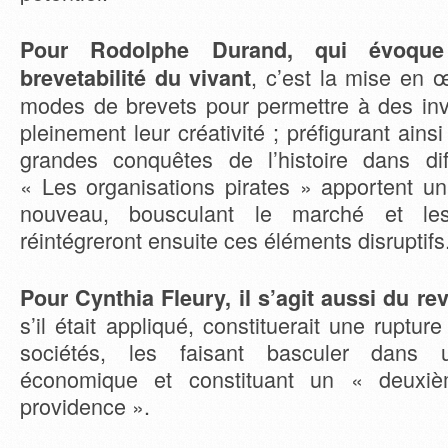
Pour Rodolphe Durand, qui évoqu
, c’est la mise en
brevetabilité du vivant
modes de brevets pour permettre à des inv
pleinement leur créativité ; préfigurant ain
grandes conquêtes de l’histoire dans di
« Les organisations pirates » apportent un
nouveau, bousculant le marché et les 
réintégreront ensuite ces éléments disruptifs
Pour Cynthia Fleury, il s’agit aussi du r
s’il était appliqué, constituerait une ruptu
sociétés, les faisant basculer dans 
économique et constituant un « deuxiè
providence ».