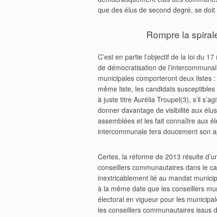
que des élus de second degré, se doit 
Rompre la spiral
C’est en partie l’objectif de la loi du 
de démocratisation de l’intercommunali
municipales comporteront deux listes : 
même liste, les candidats susceptible
à juste titre Aurélia Troupel(3), s’il s’
donner davantage de visibilité aux élus
assemblées et les fait connaître aux él
intercommunale fera doucement son ap
Certes, la réforme de 2013 résulte d’un
conseillers communautaires dans le c
inextricablement lié au mandat municip
à la même date que les conseillers mu
électoral en vigueur pour les municipale
les conseillers communautaires issus d