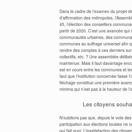
Dans le cadre de l’examen du projet de 
d’affirmation des métropoles, l’Assemblé
45, l’élection des conseillers communa
partir de 2020. C’est une avancée qui n
communautés urbaines, des communau
communes au suffrage universel afin qu’
rendre des comptes à ces derniers sur
collectifs, etc. ? Une assemblée déli
maintenue. Mais il faut davantage enco
est en cours entre les communes et les 
faut que l’institution concernée fasse l
fléchage constitue une première avancé
minima qui n’est pas à la hauteur de l’
Les citoyens souha
N’oublions pas que, depuis le vote des
participation aux élections locales ne 
qui fait quoi. L’insatisfaction des cit