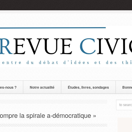
es-nous ?
Notre actualité
Études, livres, sondages
Bonne
rompre la spirale a-démocratique »