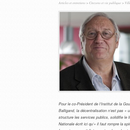
Articles et entretiens
>
Citoyens et vie publique
>
Vill
Pour le co-Président de l’Institut de la Gou
Balligand, la décentralisation n’est pas « u
structure les services publics, solidifie le
Nationale écrit ici qu’« il faut rompre la 