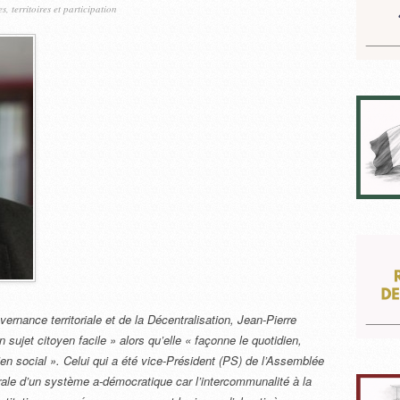
es, territoires et participation
vernance territoriale et de la Décentralisation, Jean-Pierre
n sujet citoyen facile » alors qu’elle « façonne le quotidien,
 lien social ». Celui qui a été vice-Président (PS) de l’Assemblée
spirale d’un système a-démocratique car l’intercommunalité à la