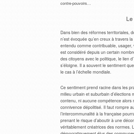
contre-pouvoirs…
Le 
Dans bien des réformes territoriales, d
n’est évoquée qu’en creux à travers la q
entendu comme contribuable, usager, vo
est considéré depuis un certain nombr
des citoyens avec le politique, le lien 
s’éloigne. Il a souvent le sentiment qu
le cas à l’échelle mondiale.
Ce sentiment prend racine dans les prat
milieu urbain et suburbain d’élections 
contenu, ni aucune compétence alors 
connivence dépolitisé. Il faut rompre a
l’intercommunalité à la française pourra
prenant le risque d’aboutir à une décon
véritablement créatrices des normes. L
démocratiquement élus des communes e