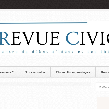
es-nous ?
Notre actualité
Études, livres, sondages
Bonne