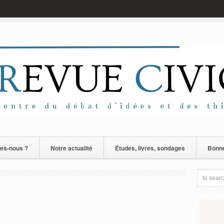
es-nous ?
Notre actualité
Études, livres, sondages
Bonne