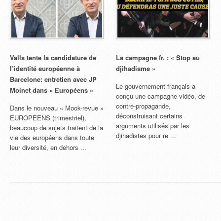
Valls tente la candidature de
La campagne fr. : « Stop au
l’identité européenne à
djihadisme »
Barcelone: entretien avec JP
Le gouvernement français a
Moinet dans « Européens »
conçu une campagne vidéo, de
contre-propagande,
Dans le nouveau « Mook-revue »
déconstruisant certains
EUROPEENS (trimestriel),
arguments utilisés par les
beaucoup de sujets traitent de la
djihadistes pour re ...
vie des européens dans toute
leur diversité, en dehors ...