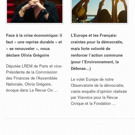
Face à la crise économique: il
L’Europe et les Français:
faut « une reprise durable » et
craintes pour la démocratie,
« se renouveler », nous
mais forte volonté de
déclare Olivia Grégoire
renforcer l’action commune
(pour l’Environnement, la
Députée LREM de Paris et vice-
Défense…)
Présidente de la Commission
des Finances de l’Assemblée
Le volet Europe de notre
Nationale, Olivia Grégoire,
Observatoire de la démocratie,
évoque dans La Revue Civ ...
vaste enquête d’opinion réalisée
par Viavoice pour la Revue
Civique et la Fondation ...