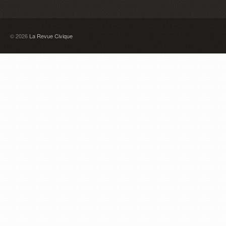
© 2026
La Revue Civique