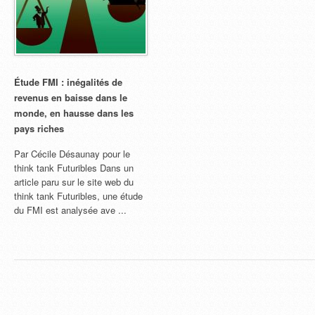
Étude FMI : inégalités de
revenus en baisse dans le
monde, en hausse dans les
pays riches
Par Cécile Désaunay pour le
think tank Futuribles Dans un
article paru sur le site web du
think tank Futuribles, une étude
du FMI est analysée ave ...