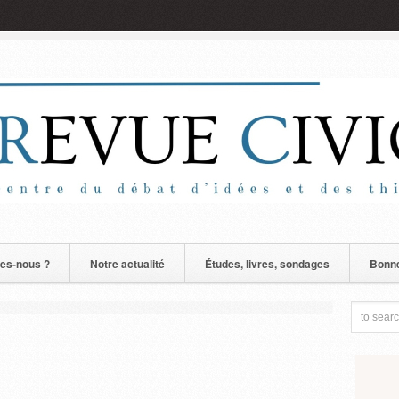
es-nous ?
Notre actualité
Études, livres, sondages
Bonne