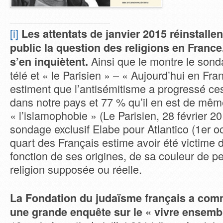
[i]
Les attentats de janvier 2015 réinstalle
public la question des religions en France
Ainsi que le montre le sond
s’en inquiètent.
télé et « le Parisien » – « Aujourd’hui en Fr
estiment que l’antisémitisme a progressé ce
dans notre pays et 77 % qu’il en est de mê
« l’islamophobie » (Le Parisien, 28 février 2
sondage exclusif Elabe pour Atlantico (1
er
oc
quart des Français estime avoir été victime 
fonction de ses origines, de sa couleur de p
religion supposée ou réelle.
La Fondation du judaïsme français a com
une grande enquête sur le « vivre ensemb