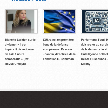
Blanche Leridon sur le
L’Ukraine, en première
Performant, l’outil I
civisme: « il est
ligne de la défense
doit rester au servi
impératif de redonner
européenne: Pascale
de la démocratie et
de l’air à notre
Joannin, directrice de la
l’intelligence collect
démocratie » (itw
Fondation R. Schuman
Débat F Escoubès 
Revue Civique)
Sibony