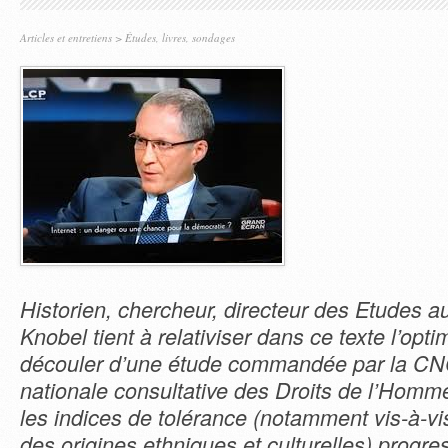
Articles et entretiens
>
Études, livres, sondages
Historien, chercheur, directeur des Etudes 
Knobel tient à relativiser dans ce texte l’opt
découler d’une étude commandée par la 
nationale consultative des Droits de l’Homme
les indices de tolérance (notamment vis-à-vis
des origines ethniques et culturelles) progre