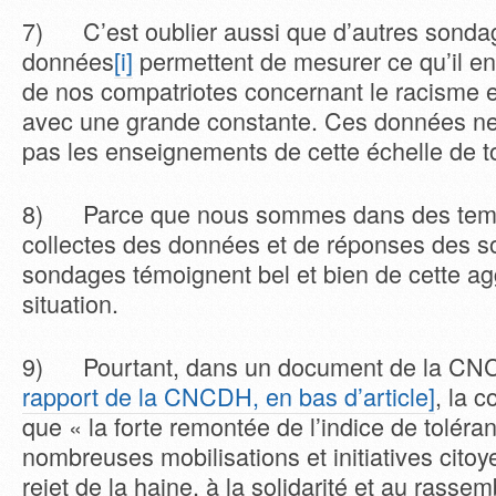
7) C’est oublier aussi que d’autres sondag
données
[i]
permettent de mesurer ce qu’il en 
de nos compatriotes concernant le racisme et
avec une grande constante. Ces données ne 
pas les enseignements de cette échelle de t
8) Parce que nous sommes dans des temps
collectes des données et de réponses des s
sondages témoignent bel et bien de cette ag
situation.
9) Pourtant, dans un document de la C
rapport de la CNCDH, en bas d’article]
, la 
que « la forte remontée de l’indice de toléran
nombreuses mobilisations et initiatives cito
rejet de la haine, à la solidarité et au rass