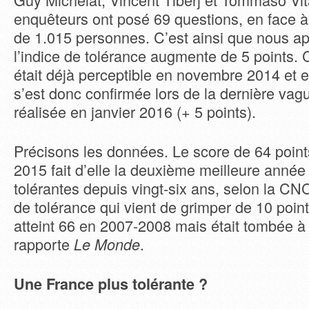
enquêteurs ont posé 69 questions, en face à
de 1.015 personnes. C’est ainsi que nous a
l’indice de tolérance augmente de 5 points. 
était déjà perceptible en novembre 2014 et 
s’est donc confirmée lors de la dernière va
réalisée en janvier 2016 (+ 5 points).
Précisons les données. Le score de 64 point
2015 fait d’elle la deuxième meilleure année
tolérantes depuis vingt-six ans, selon la C
de tolérance qui vient de grimper de 10 poin
atteint 66 en 2007-2008 mais était tombée à
rapporte
.
Le Monde
Une France plus tolérante ?