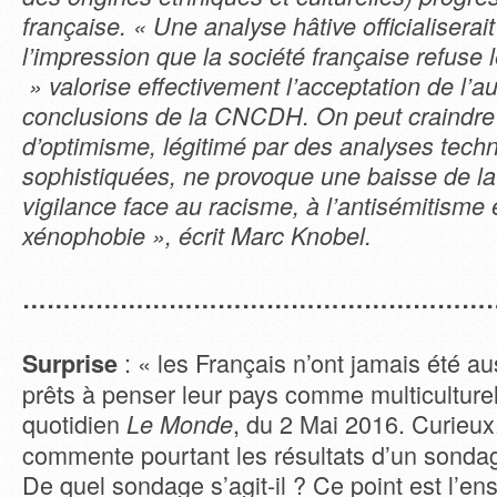
française. « Une analyse hâtive officialiserait
l’impression que la société française refuse
» valorise effectivement l’acceptation de l’au
conclusions de la CNCDH. On peut craindre
d’optimisme, légitimé par des analyses tech
sophistiquées, ne provoque une baisse de l
vigilance face au racisme, à l’antisémitisme e
xénophobie », écrit Marc Knobel.
……………………………………………………
: « les Français n’ont jamais été au
Surprise
prêts à penser leur pays comme multiculturel
quotidien
, du 2 Mai 2016. Curieu
Le Monde
commente pourtant les résultats d’un sond
De quel sondage s’agit-il ? Ce point est l’e