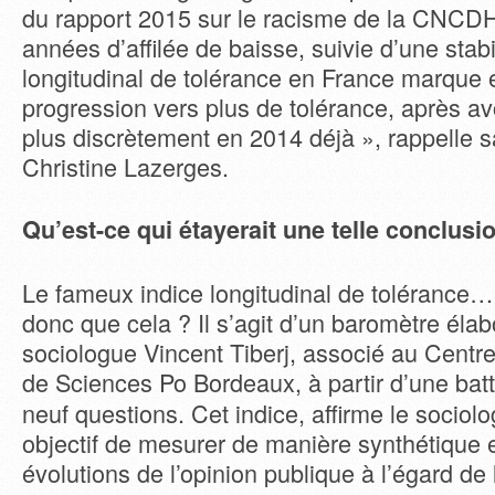
du rapport 2015 sur le racisme de la CNCDH
années d’affilée de baisse, suivie d’une stabil
longitudinal de tolérance en France marque 
progression vers plus de tolérance, après av
plus discrètement en 2014 déjà », rappelle s
Christine Lazerges.
Qu’est-ce qui étayerait une telle conclusi
Le fameux indice longitudinal de tolérance…
donc que cela ? Il s’agit d’un baromètre éla
sociologue Vincent Tiberj, associé au Cent
de Sciences Po Bordeaux,
à partir d’une bat
neuf questions. Cet indice, affirme le sociol
objectif de mesurer de manière synthétique e
évolutions de l’opinion publique à l’égard de 