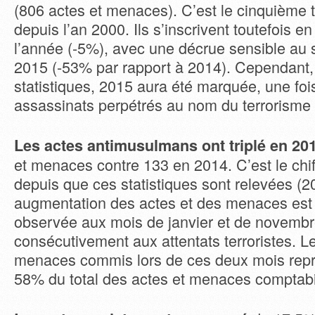
(806 actes et menaces). C’est le cinquième t
depuis l’an 2000. Ils s’inscrivent toutefois e
l’année (-5%), avec une décrue sensible au
2015 (-53% par rapport à 2014). Cependant,
statistiques, 2015 aura été marquée, une foi
assassinats perpétrés au nom du terrorisme 
Les actes antimusulmans ont triplé en 20
et menaces contre 133 en 2014. C’est le chif
depuis que ces statistiques sont relevées (2
augmentation des actes et des menaces es
observée aux mois de janvier et de novembr
consécutivement aux attentats terroristes. L
menaces commis lors de ces deux mois repr
58% du total des actes et menaces comptabi