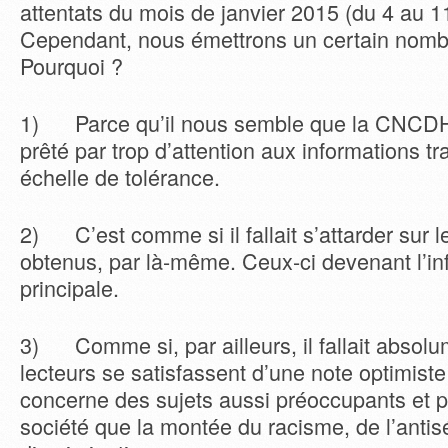
attentats du mois de janvier 2015 (du 4 au 11
Cependant, nous émettrons un certain nomb
Pourquoi ?
1) Parce qu’il nous semble que la CNCDH 
prêté par trop d’attention aux informations t
échelle de tolérance.
2) C’est comme si il fallait s’attarder sur 
obtenus, par là-même. Ceux-ci devenant l’in
principale.
3) Comme si, par ailleurs, il fallait absolu
lecteurs se satisfassent d’une note optimiste
concerne des sujets aussi préoccupants et 
société que la montée du racisme, de l’anti