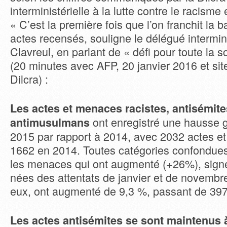
interministérielle à la lutte contre le racisme 
« C’est la première fois que l’on franchit la 
actes recensés, souligne le délégué intermini
Clavreul, en parlant de « défi pour toute la s
(20 minutes avec AFP, 20 janvier 2016 et site
Dilcra) :
Les actes et menaces racistes, antisémite
ont enregistré une hausse 
antimusulmans
2015 par rapport à 2014, avec 2032 actes e
1662 en 2014. Toutes catégories confondues,
les menaces qui ont augmenté (+26%), sign
nées des attentats de janvier et de novembr
eux, ont augmenté de 9,3 %, passant de 397
Les actes antisémites se sont maintenus 