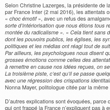
Selon Christine Lazerges, la présidente de 
par France Inter (2 mai 2016), les attentats 
«
», avec un refus des amalgam
choc émotif
sorte d’intériorisation que nous étions tous 
«
montée du radicalisme
»
.
Cela tient sans 
dont les pouvoirs publics, les églises, les syn
politiques et les médias ont réagi tout de sui
Par ailleurs, les psychologues nous disent 
grosses émotions comme celles des attentat
à remettre en cause nos idées reçues, on se 
La troisième piste, c’est qu’il se passe quel
avec une régression des crispa
tions identita
Nonna Mayer, politologue citée par la même 
D’autres explications sont évoquées, parce q
qui ont frappé la France n’expliquent pas à 