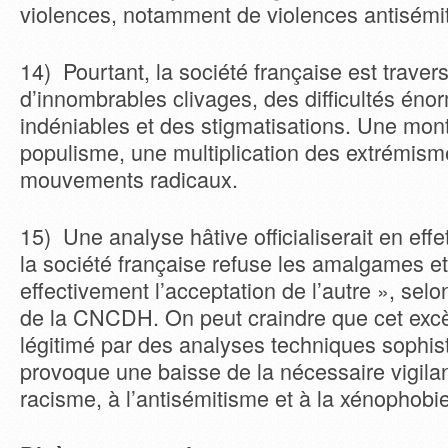
violences, notamment de violences antisémi
14) Pourtant, la société française est traver
d’innombrables clivages, des difficultés éno
indéniables et des stigmatisations. Une mon
populisme, une multiplication des extrémism
mouvements radicaux.
15) Une analyse hâtive officialiserait en effe
la société française refuse les amalgames et
effectivement l’acceptation de l’autre », sel
de la CNCDH. On peut craindre que cet exc
légitimé par des analyses techniques sophis
provoque une baisse de la nécessaire vigila
racisme, à l’antisémitisme et à la xénophobie