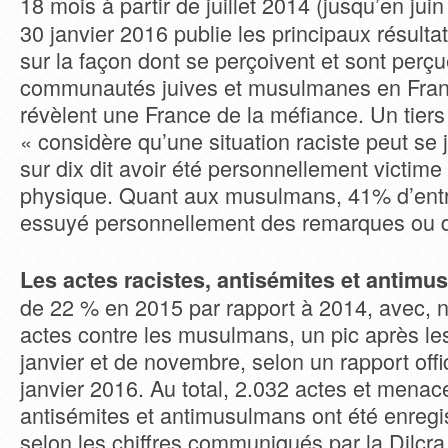
18 mois à partir de juillet 2014 (jusqu’en jui
30 janvier 2016 publie les principaux résult
sur la façon dont se perçoivent et sont perçu
communautés juives et musulmanes en Franc
révèlent une France de la méfiance. Un tiers
« considère qu’une situation raciste peut se ju
sur dix dit avoir été personnellement victim
physique. Quant aux musulmans, 41% d’entre
essuyé personnellement des remarques ou 
Les actes racistes, antisémites et antim
de 22 % en 2015 par rapport à 2014, avec, 
actes contre les musulmans, un pic après les
janvier et de novembre, selon un rapport offi
janvier 2016. Au total, 2.032 actes et menace
antisémites et antimusulmans ont été enregis
selon les chiffres communiqués par la Dilcra