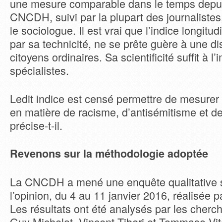
une mesure comparable dans le temps dep
CNCDH, suivi par la plupart des journalistes
le sociologue. Il est vrai que l’indice longitud
par sa technicité, ne se prête guère à une d
citoyens ordinaires. Sa scientificité suffit à 
spécialistes.
Ledit indice est censé permettre de mesurer 
en matière de racisme, d’antisémitisme et d
précise-t-il.
Revenons sur la méthodologie adoptée
La CNCDH a mené une enquête qualitative su
l’opinion, du 4 au 11 janvier 2016, réalisée pa
Les résultats ont été analysés par les cher
Guy Michelat, Vincent Tiberj et Tommaso Vit