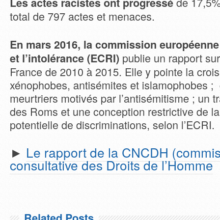
de 17,5%
Les actes racistes ont progressé
total de 797 actes et menaces.
En mars 2016, la commission européenne 
publie un rapport sur
et l’intolérance (ECRI)
France de 2010 à 2015. Elle y pointe la cro
xénophobes, antisémites et islamophobes ; 
meurtriers motivés par l’antisémitisme ; un 
des Roms et une conception restrictive de la 
potentielle de discriminations, selon l’ECRI.
►
Le rapport de la CNCDH (commis
consultative des Droits de l’Homme
Related Posts