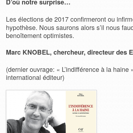
D’où notre surprise…
Les élections de 2017 confirmeront ou infirm
hypothèse. Nous saurons alors s’il nous faud
benoîtement optimistes.
Marc KNOBEL, chercheur, directeur des 
(dernier ouvrage: « L’indifférence à la haine 
international éditeur)