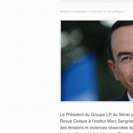
Articles et entretiens
>
Citoyens et vie publique
Le Président du Groupe LR du Sénat par
Revue Civique à l’institut Marc Sangni
des tensions et violences observées 