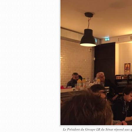
Le Président du Groupe LR du Sénat répond aux qu