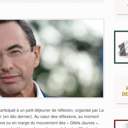
ticipait à un petit déjeuner de réflexion, organisé par La
er (en déc dernier). Au cœur des réflexions, au moment
dans ou en marge du mouvement des « Gilets Jaunes »,