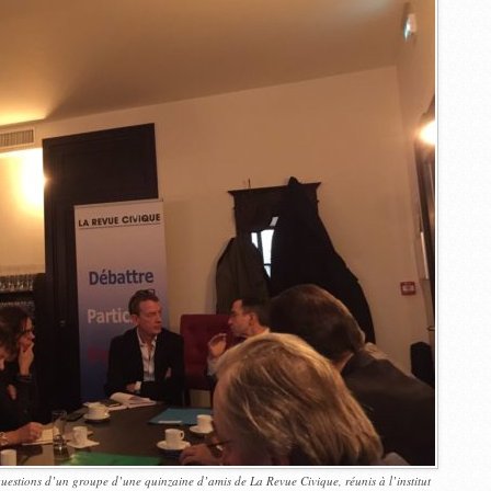
estions d’un groupe d’une quinzaine d’amis de La Revue Civique, réunis à l’institut