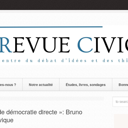
es-nous ?
Notre actualité
Études, livres, sondages
Bonne
e démocratie directe »: Bruno
vique