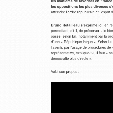
les manières de favoriser en France
les oppositions les plus diverses s
atteindre l’ordre républicain et l’espri
Bruno Retailleau s’exprime ici
, en r
permettant, dit-il, de préserver « le
passe, selon lui, notamment par la prot
d’une « République laïque ». Selon lui,
l’avenir, par l’usage de procédures de 
représentative, explique-t-il, il faut 
démocratie plus directe ».
Voici son propos :