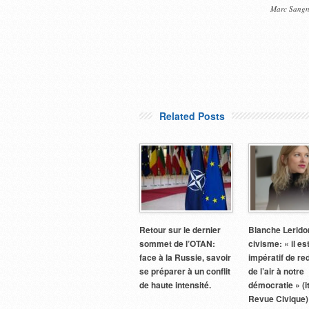
Marc Sangni
Related Posts
Retour sur le dernier
Blanche Leridon
sommet de l’OTAN:
civisme: « il es
face à la Russie, savoir
impératif de re
se préparer à un conflit
de l’air à notre
de haute intensité.
démocratie » (i
Revue Civique)