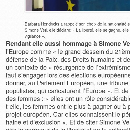
Barbara Hendricks a rappelé son choix de la nationalité s
Simone Veil, elle déclare: « La liberté, elle se gagne, elle
vigilance ».
Rendant elle aussi hommage à Simone Ve
l’Europe comme « le grand dessein du 21ème
défense de la Paix, des Droits humains et de 
un contexte de « résurgence de l’extrémisme 
faut s’engager lors des élections européenn
donner, au Parlement Européen, une tribune
populistes, qui caricaturent l’Europe ». Et de 
des femmes : « elles ont un rôle considérabl
t-elle, les femmes ont le plus à gagner ou à 
projet européen. Car elles connaissent le pér
haine et d’exclusion ». Et de citer Simone Vei
être le carrefour de la liberté et de la solidar