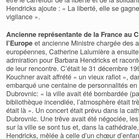
Hendricks ajoute : « La liberté, elle se gagne
vigilance ».
Ancienne représentante de la France au C
et ancienne Ministre chargée des a
l’Europe
européennes, Catherine Lalumière a ensuite
admiration pour Barbara Hendricks et racont
de leur rencontre. C’était le 31 décembre 19
Kouchner avait affrété « un vieux rafiot », da
embarqué une centaine de personnalités en 
Dubrovnic: « la ville avait été bombardée (pa
bibliothèque incendiée, l’atmosphère était trè
était là ». Un concert était prévu dans la cat
Dubrovnic. Une trêve avait été négociée, le
sur la ville se sont tus et, dans la cathédrale
Hendricks, mêlée à celle d’un chœur d’enfan