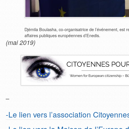
Djémila Boulasha, co-organisatrice de l’événement, est 
affaires publiques européennes d’Enedis.
(mai 2019)
–
-Le lien vers l’association Citoyenne
-Le lien vers la Maison de l’Europe 