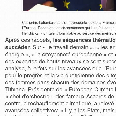
Catherine Lalumière, ancien représentante de la France 
l’Europe. Racontant les circonstances qui lui a fait conna
Hendricks, « un talent formidable au service des meilleur
Après ces rappels,
les séquences thématiq
. Sur « le travail demain », « les e
succéder
énergie », « la citoyenneté européenne » et 
des expertes de hauts niveaux se sont succéd
analyse, à la fois sur les avancées que l’Eu
pour le progrès et la vie quotidienne des cito
des femmes dans chacun des domaines évo
Tubiana, Présidente de « European Climate 
« chef d’orchestre » des fameux Accords de P
contre le réchauffement climatique, a relevé
avancées collectives: « Il y a les Etats, mais