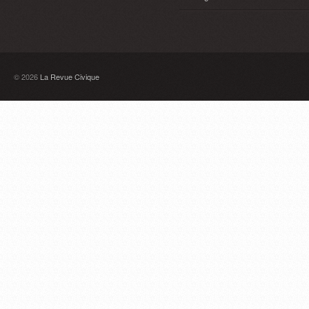
© 2026
La Revue Civique