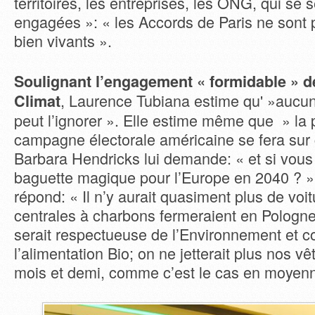
territoires, les entreprises, les ONG, qui se 
engagées »: « les Accords de Paris ne sont p
bien vivants ».
Soulignant l’engagement « formidable » d
, Laurence Tubiana estime qu' »auc
Climat
peut l’ignorer ». Elle estime même que » la
campagne électorale américaine se fera sur 
Barbara Hendricks lui demande: « et si vous
baguette magique pour l’Europe en 2040 ? 
répond: « Il n’y aurait quasiment plus de voit
centrales à charbons fermeraient en Pologne;
serait respectueuse de l’Environnement et c
l’alimentation Bio; on ne jetterait plus nos v
mois et demi, comme c’est le cas en moyen