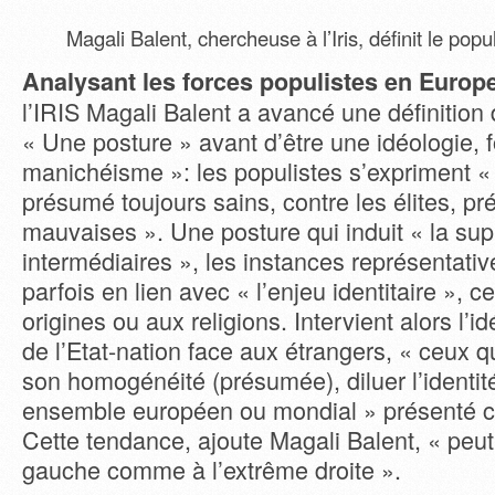
Magali Balent, chercheuse à l’Iris, définit le popu
Analysant les forces populistes en Europ
l’IRIS Magali Balent a avancé une définition
« Une posture » avant d’être une idéologie, 
manichéisme »: les populistes s’expriment 
présumé toujours sains, contre les élites, p
mauvaises ». Une posture qui induit « la su
intermédiaires », les instances représentative
parfois en lien avec « l’enjeu identitaire », c
origines ou aux religions. Intervient alors l’i
de l’Etat-nation face aux étrangers, « ceux qu
son homogénéité (présumée), diluer l’identi
ensemble européen ou mondial » présenté
Cette tendance, ajoute Magali Balent, « peut 
gauche comme à l’extrême droite ».