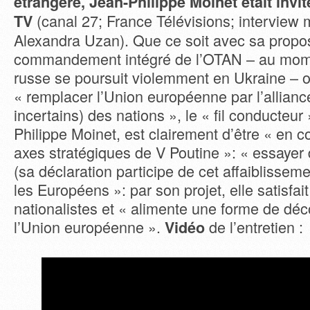
étrangère, Jean-Philippe Moinet était invi
(canal 27; France Télévisions; interview
TV
Alexandra Uzan). Que ce soit avec sa proposi
commandement intégré de l’OTAN – au mome
russe se poursuit violemment en Ukraine – o
« remplacer l’Union européenne par l’allianc
incertains) des nations », le « fil conducteur
Philippe Moinet, est clairement d’être « en c
axes stratégiques de V Poutine »: « essayer d
(sa déclaration participe de cet affaiblisseme
les Européens »: par son projet, elle satisfait
nationalistes et « alimente une forme de déc
l’Union européenne ».
de l’entretien :
Vidéo