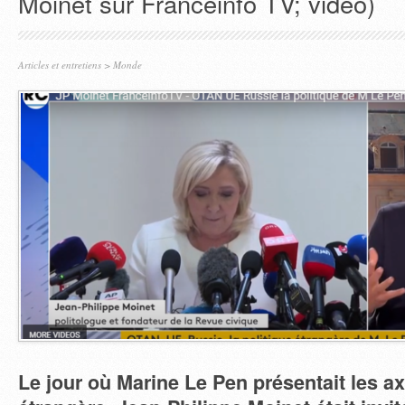
Moinet sur Franceinfo TV; vidéo)
Articles et entretiens
>
Monde
Le jour où Marine Le Pen présentait les ax