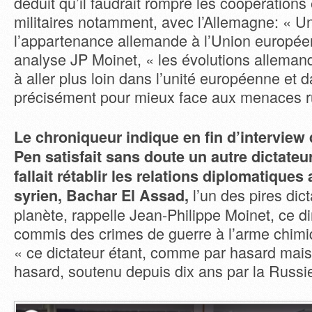
déduit qu’il faudrait rompre les coopérations 
militaires notamment, avec l’Allemagne: « Un
l’appartenance allemande à l’Union europée
analyse JP Moinet, « les évolutions alleman
à aller plus loin dans l’unité européenne et 
précisément pour mieux face aux menaces r
Le chroniqueur indique en fin d’interview
Pen satisfait sans doute un autre dictateur: 
fallait rétablir les relations diplomatiques
l’un des pires dict
syrien, Bachar El Assad,
planète, rappelle Jean-Philippe Moinet, ce di
commis des crimes de guerre à l’arme chim
« ce dictateur étant, comme par hasard mais
hasard, soutenu depuis dix ans par la Russi