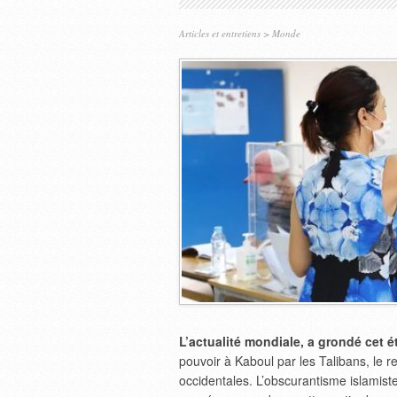
Articles et entretiens
>
Monde
L’actualité mondiale, a grondé cet 
pouvoir à Kaboul par les Talibans, le re
occidentales. L’obscurantisme islamist