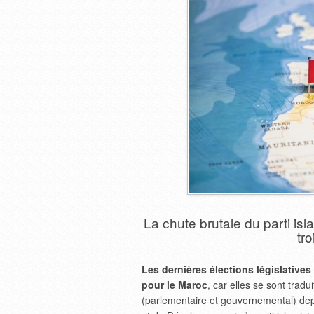
La chute brutale du parti i
tro
Les dernières élections législative
pour le Maroc
, car elles se sont trad
(parlementaire et gouvernemental) depui