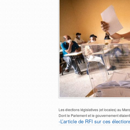
Les élections législatives (et locales) au Maro
Dont le Parlement et le gouvernement étaient
-L’article de RFI sur ces électio