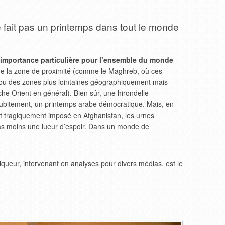
 fait pas un printemps dans tout le monde
importance particulière pour l’ensemble du monde
s de la zone de proximité (comme le Maghreb, où ces
 ou des zones plus lointaines géographiquement mais
he Orient en général). Bien sûr, une hirondelle
 subitement, un printemps arabe démocratique. Mais, en
st tragiquement imposé en Afghanistan, les urnes
as moins une lueur d’espoir. Dans un monde de
niqueur, intervenant en analyses pour divers médias, est le