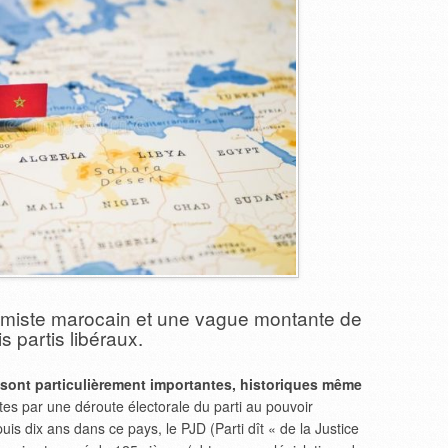
slamiste marocain et une vague montante de
is partis libéraux.
s sont particulièrement importantes, historiques même
uites par une déroute électorale du parti au pouvoir
s dix ans dans ce pays, le PJD (Parti dît « de la Justice