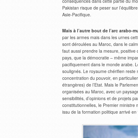
conséquences dans cette partie du mo
Pakistan risque de peser sur l’équilibr
Asie-Pacifique.
Mais à l’autre bout de l’arc arabo-m
par les armes mais dans les urnes cette 
sont déroulées au Maroc, dans le calm
faut aussi prendre la mesure, positive c
pays, que la démocratie – même imparf
pacifiquement dans le monde arabe. L
soulignés. Le royaume chérifien reste
concentration du pouvoir, en particulie
étrangères) de l’Etat. Mais le Parlemen
organisées au Maroc, avec un paysage p
sensibilités, d’opinions et de projets 
constitutionnelles, le Premier ministre 
issu de la formation politique arrivé en 