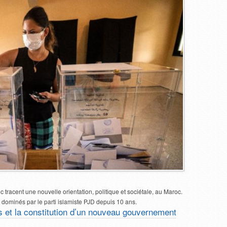
c tracent une nouvelle orientation, politique et sociétale, au Maroc.
 dominés par le parti islamiste PJD depuis 10 ans.
ns et la constitution d’un nouveau gouvernement