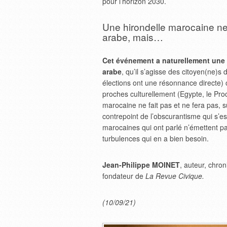
pour l’horizon 2030.
Une hirondelle marocaine ne
arabe, mais…
Cet événement a naturellement une 
arabe
, qu’il s’agisse des citoyen(ne)
élections ont une résonnance directe)
proches culturellement (Egypte, le Proc
marocaine ne fait pas et ne fera pas,
contrepoint de l’obscurantisme qui s’e
marocaines qui ont parlé n’émettent p
turbulences qui en a bien besoin.
Jean-Philippe MOINET
, auteur, chro
fondateur de
La Revue Civique.
(10/09/21)