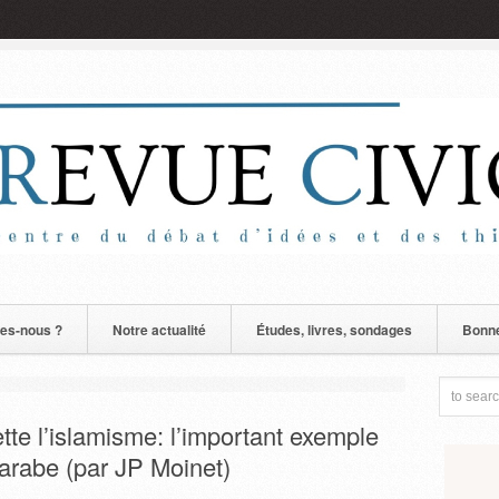
es-nous ?
Notre actualité
Études, livres, sondages
Bonne
tte l’islamisme: l’important exemple
arabe (par JP Moinet)