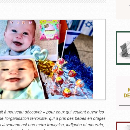
it à nouveau découvrir – pour ceux qui veulent ouvrir les
de l’organisation terroriste, qui a pris des bébés en otages
ah Juvanano est une mère française, indignée et meurtrie,