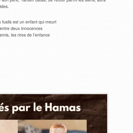
ides.
 fusils est un enfant qui meurt
r entre deux innocences
mis, les rires de l’enfance