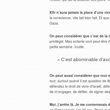
Kfir n’aura jamais la place d’une vic
la conscience, vite fait bien fait. Et qu
Gaza.
On peut considérer que c’est de la m
privilégié. Mes enfants vont peut-être
petite semaine. Inutile.
« C’est abominable d’avoi
On peut aussi considérer que tout e
tout, surtout quand il est question de l
défendez le droit de vivre d’Israël, 
de m’engager, de défiler, de signer des
Moi, j’arrête là. Je me contenterais 
ne fêtera jamais ses 20 ans. Parce que