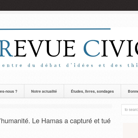
es-nous ?
Notre actualité
Études, livres, sondages
Bonne
 l’humanité. Le Hamas a capturé et tué