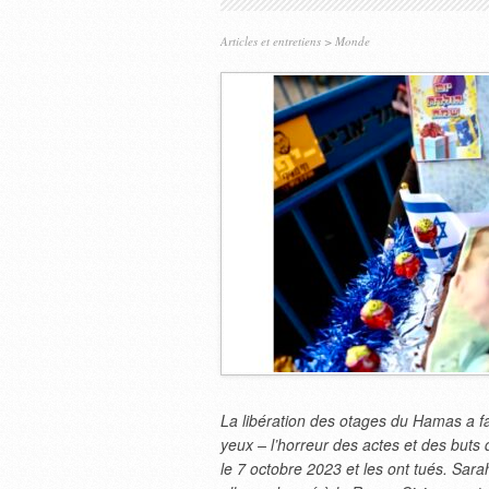
Articles et entretiens
>
Monde
La libération des otages du Hamas a fa
yeux – l’horreur des actes et des buts 
le 7 octobre 2023 et les ont tués. Sar