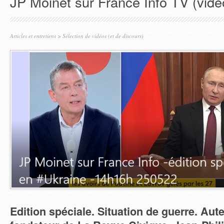
JP Moinet sur France Info TV (vidé
Articles et entretiens
>
Sélection de vidéos (et de discours)
Edition spéciale. Situation de guerre. Aut