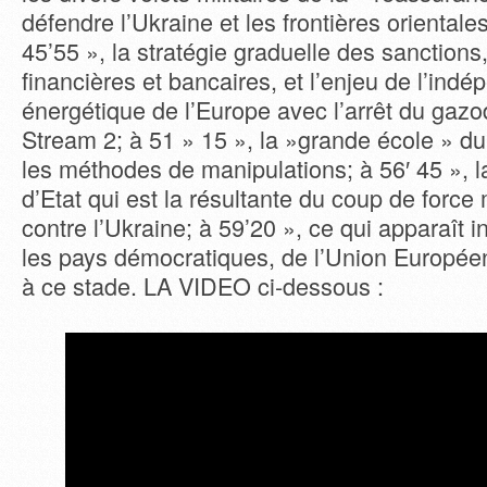
défendre l’Ukraine et les frontières orientale
45’55 », la stratégie graduelle des sanction
financières et bancaires, et l’enjeu de l’ind
énergétique de l’Europe avec l’arrêt du gaz
Stream 2; à 51 » 15 », la »grande école » d
les méthodes de manipulations; à 56′ 45 », l
d’Etat qui est la résultante du coup de force 
contre l’Ukraine; à 59’20 », ce qui apparaît 
les pays démocratiques, de l’Union Européen
à ce stade. LA VIDEO ci-dessous :