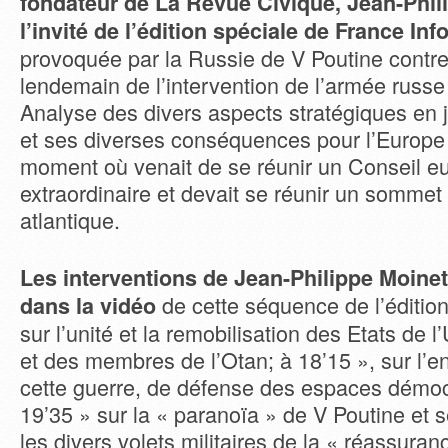
fondateur de La Revue Civique, Jean-Phili
l’invité de l’édition spéciale de France Info
provoquée par la Russie de V Poutine contre
lendemain de l’intervention de l’armée russe
Analyse des divers aspects stratégiques en j
et ses diverses conséquences pour l’Europe
moment où venait de se réunir un Conseil e
extraordinaire et devait se réunir un sommet 
atlantique.
Les interventions de Jean-Philippe Moine
de cette séquence de l’édition
dans la vidéo
sur l’unité et la remobilisation des Etats de
et des membres de l’Otan; à 18’15 », sur l’e
cette guerre, de défense des espaces démoc
19’35 » sur la « paranoïa » de V Poutine et s
les divers volets militaires de la « réassuran