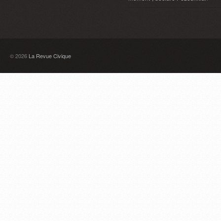
© 2026
La Revue Civique