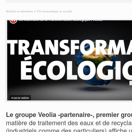
Articles et entretiens
>
Vie économique et sociale
Le groupe Veolia -partenaire-, premier gr
matière de traitement des eaux et de recycl
(industriels comme des particuliers) affiche 