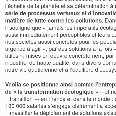
l’échelle de la planète et sa détermination à
série de processus vertueux et d’innovati
Dans
matière de lutte contre les pollutions.
il souligne que « jamais les impératifs écolo
aussi immédiatement perceptibles et leurs 
nos sociétés aussi concrètes pour les populat
urgence à agir », par des solutions à la fois 
utiles », mises en oeuvre concrètement, par 
industriel de haute qualité, dans divers dom
notre vie quotidienne et à l’équilibre d’écos
Veolia se positionne ainsi comme l’entrep
– et n
de « la transformation écologique »
« transition »- en France et dans le monde : 
180 000 salariés s’engage clairement à accél
« massifier le déploiement de solutions exist