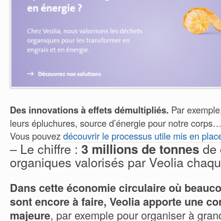
Des innovations à effets démultipliés.
Par exemple,
leurs épluchures, source d’énergie pour notre corps… 
Vous pouvez
découvrir le processus utile mis en place
– Le chiffre :
de 
3 millions de tonnes
organiques valorisés par Veolia chaq
Dans cette économie circulaire où beauc
sont encore à faire, Veolia apporte une co
, par exemple pour organiser à gran
majeure