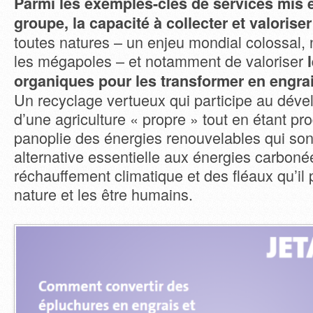
Parmi les exemples-clés de services mis 
groupe, la capacité à collecter et valorise
toutes natures – un enjeu mondial colossal
les mégapoles – et notamment de valoriser
organiques pour les transformer en engrai
Un recyclage vertueux qui participe au dév
d’une agriculture « propre » tout en étant pro
panoplie des énergies renouvelables qui sont
alternative essentielle aux énergies carbonée
réchauffement climatique et des fléaux qu’il
nature et les être humains.