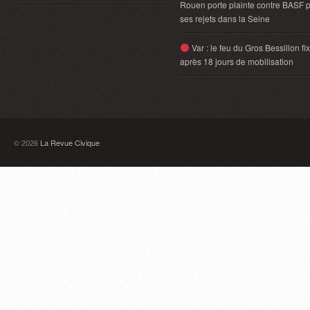
Rouen porte plainte contre BASF 
ses rejets dans la Seine
Var : le feu du Gros Bessillon fi
après 18 jours de mobilisation
© 2026
La Revue Civique