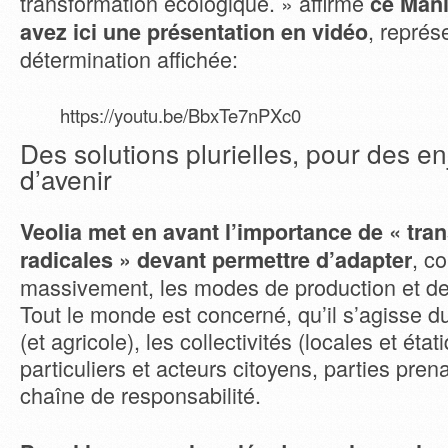
transformation écologique. » affirme
ce Mani
, représ
avez ici une présentation en vidéo
détermination affichée:
https://youtu.be/BbxTe7nPXc0
Des solutions plurielles, pour des e
d’avenir
Veolia met en avant l’importance de « tra
, c
radicales » devant permettre d’adapter
massivement, les modes de production et d
Tout le monde est concerné, qu’il s’agisse d
(et agricole), les collectivités (locales et ét
particuliers et acteurs citoyens, parties pr
chaîne de responsabilité.