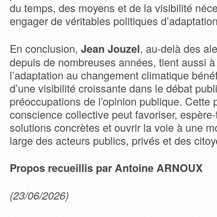
du temps, des moyens et de la visibilité néc
engager de véritables politiques d’adaptation
En conclusion,
, au-delà des ale
Jean Jouzel
depuis de nombreuses années, tient aussi à
l’adaptation au changement climatique béné
d’une visibilité croissante dans le débat publ
préoccupations de l’opinion publique. Cette 
conscience collective peut favoriser, espère-
solutions concrètes et ouvrir la voie à une mo
large des acteurs publics, privés et des ci
Propos recueillis par Antoine ARNOUX
(23/06/2026)