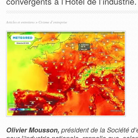
convergents à l’Hôtel de l’industrie.
Articles et entretiens
>
Civisme d’entreprise
Olivier Mousson,
président de la Société 