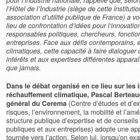
pour l’industrie nationale, rappelle que, sel
l’Hôtel de l’Industrie (siège de cette instituti
association d’utilité publique de France) a vo
lieu de confrontation d’idées pour l‘innovatio
responsables politiques, chercheurs, fonctio
entreprises. Face aux défis contemporains,
climatiques, cette capacité à faire dialoguer
intérêts et aux expertises différentes apparaî
que jamais.
Dans le débat organisé en ce lieu sur les
réchauffement climatique, Pascal Berteaud
(Centre d’études et d’ex
général du Cerema
risques, l’environnement, la mobilité et l’a
structure publique d’expertise et de conseils 
publiques et aux entreprises) adopte une a
tournée vers l’action. Selon lui, lorsqu’on ex