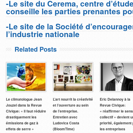
-Le site du Cerema, centre d’étud
conseille les parties prenantes po
-Le site de la Société d’encourag
l’industrie nationale
Related Posts
Le climatologue Jean
L’art nourrit la créativité
Eric Delannoy à la
Jouzel dans la Revue
et l’ouverture au sein
Revue Civique:
Civique: « il faut réduire
de l’entreprise.
« réaffirmer le sen
drastiquement les
Entretien avec
collectif » devient 
émissions de gaz à
Ludovica Costa
priorité, également
effets de serre »
(BloomTime)
les entreprises