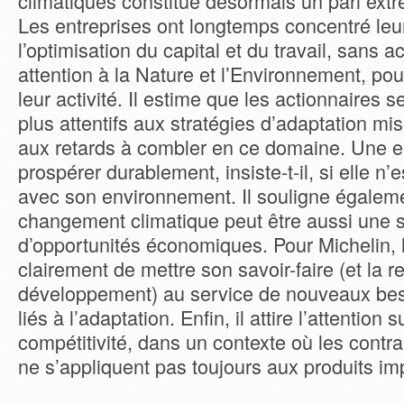
climatiques constitue désormais un pari ext
Les entreprises ont longtemps concentré leur
l’optimisation du capital et du travail, sans
attention à la Nature et l’Environnement, pou
leur activité. Il estime que les actionnaires 
plus attentifs aux stratégies d’adaptation mi
aux retards à combler en ce domaine. Une e
prospérer durablement, insiste-t-il, si elle n’
avec son environnement. Il souligne égalem
changement climatique peut être aussi une 
d’opportunités économiques. Pour Michelin, 
clairement de mettre son savoir-faire (et la r
développement) au service de nouveaux bes
liés à l’adaptation. Enfin, il attire l’attention
compétitivité, dans un contexte où les cont
ne s’appliquent pas toujours aux produits imp