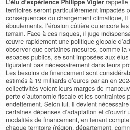
rappelle 
L’élu d’expérience Philippe Vigier
territoires seront particulièrement impactés p
conséquences du changement climatique, il 
éboulements, l’érosion côtière ou encore l
terrain. Face à ces risques, il juge indispen
œuvre rapidement une politique globale d’ada
observer que certaines mesures, comme la v
espaces publics, se sont imposées aux élus 
figuraient pas nécessairement dans leurs pr
Les besoins de financement sont considérabl
estimés à 19 milliards d’euros par an en 2024
collectivités voient leurs marges de manœuvr
perte d’autonomie fiscale et les contraintes 
endettement. Selon lui, il devient nécessaire
certaines dépenses d’adaptation et d’ouvrir 
modalités de financement, en tenant compte 
chaque territoire (région, département, com