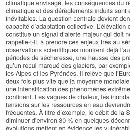
climatique envisagé, les conséquences du 
climatique et des dérèglements induits sont 
inévitables. La question centrale devient don
capacité d’adaptation collective. L’élévation
constitue un signal d’alerte majeur qui doit 
rappelle-t-il, à prendre ces enjeux très au sé
observations scientifiques montrent déjà l’
périodes de sécheresse, une hausse des préc
qu’un recul marqué des glaciers, par exemp
les Alpes et les Pyrénées. Il relève que l’Eu
deux fois plus vite que la moyenne mondiale
une intensification des phénomènes extrême
continent. Les vagues de chaleur, les inond
tensions sur les ressources en eau deviendr
fréquentes. À titre d’exemple, le débit de la 
diminuer d’environ 30 % en quelques décen
évolutions mettent en évidence les vulnérabi