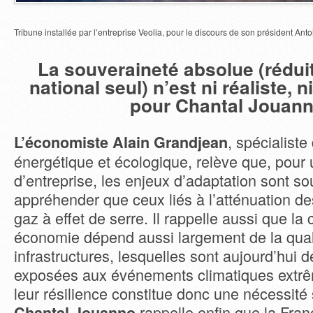
Tribune installée par l’entreprise Veolia, pour le discours de son président Anto
La souveraineté absolue (rédui
national seul) n’est ni réaliste, n
pour Chantal Jouan
, spécialiste 
L’économiste Alain Grandjean
énergétique et écologique, relève que, pour 
d’entreprise, les enjeux d’adaptation sont so
appréhender que ceux liés à l’atténuation d
gaz à effet de serre. Il rappelle aussi que la 
économie dépend aussi largement de la qual
infrastructures, lesquelles sont aujourd’hui d
exposées aux événements climatiques extrêm
leur résilience constitue donc une nécessité 
rappelle enfin que la Fran
Chantal Jouanno