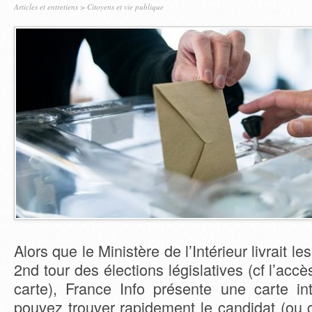
Articles et entretiens
>
Citoyens et vie publique
Alors que le Ministère de l’Intérieur livrait le
2nd tour des élections législatives (cf l’accès
carte), France Info présente une carte in
pouvez trouver rapidement le candidat (ou c