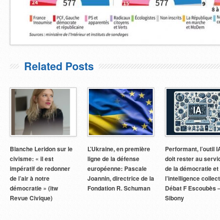
Related Posts
Blanche Leridon sur le
L’Ukraine, en première
Performant, l’outil I
civisme: « il est
ligne de la défense
doit rester au servi
impératif de redonner
européenne: Pascale
de la démocratie et
de l’air à notre
Joannin, directrice de la
l’intelligence collect
démocratie » (itw
Fondation R. Schuman
Débat F Escoubès 
Revue Civique)
Sibony