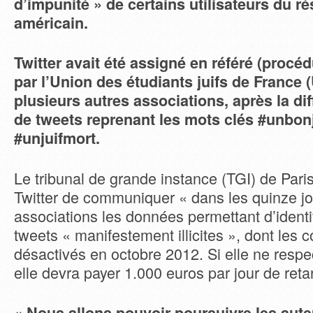
d’impunité » de certains utilisateurs du r
américain.
Twitter avait été assigné en référé (procé
par l’Union des étudiants juifs de France 
plusieurs autres associations, après la di
de tweets reprenant les mots clés #unbonj
#unjuifmort.
Le tribunal de grande instance (TGI) de Pari
Twitter de communiquer « dans les quinze jo
associations les données permettant d’identi
tweets « manifestement illicites », dont les 
désactivés en octobre 2012. Si elle ne respe
elle devra payer 1.000 euros par jour de reta
« Nous allons pouvoir poursuivre les auteu