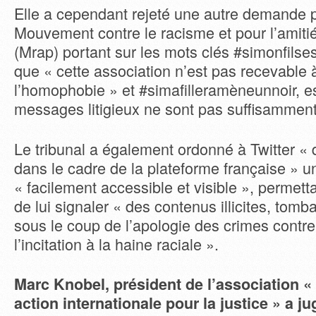
Elle a cependant rejeté une autre demande p
Mouvement contre le racisme et pour l’amitié
(Mrap) portant sur les mots clés #simonfilse
que « cette association n’est pas recevable à
l’homophobie » et #simafilleramèneunnoir, e
messages litigieux ne sont pas suffisamment
Le tribunal a également ordonné à Twitter « 
dans le cadre de la plateforme française » un
« facilement accessible et visible », permetta
de lui signaler « des contenus illicites, to
sous le coup de l’apologie des crimes contre
l’incitation à la haine raciale ».
Marc Knobel, président de l’association 
action internationale pour la justice » a j