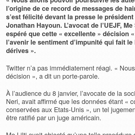
l’origine de ce record de messages de hain
s’est félicité devant la presse le présiden
Jonathan Hayoun.
L’avocat de l’UEJF, Me 
espéré que cette « excellente » décision «
l’avenir le sentiment d’impunité qui fait le 
dérives ».
Twitter n’a pas immédiatement réagi. « Nous
décision », a dit un porte-parole.
À l’audience du 8 janvier, l’avocate de la so
Neri, avait affirmé que les données étant « c
conservées aux Etats-Unis », un tel jugement
être ratifié par un juge américain.
Me Lilti avait objecté qu’une telle procédure s