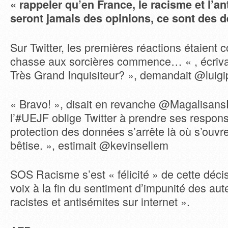
« rappeler qu’en France, le racisme et l’a
seront jamais des opinions, ce sont des dé
Sur Twitter, les premières réactions étaient 
chasse aux sorcières commence… « , écriva
Très Grand Inquisiteur? », demandait @luigi
« Bravo! », disait en revanche @MagalisansE
l’#UEJF oblige Twitter à prendre ses respons
protection des données s’arrête là où s’ouvre
bêtise. », estimait @kevinsellem
SOS Racisme s’est « félicité » de cette décis
voix à la fin du sentiment d’impunité des au
racistes et antisémites sur internet ».