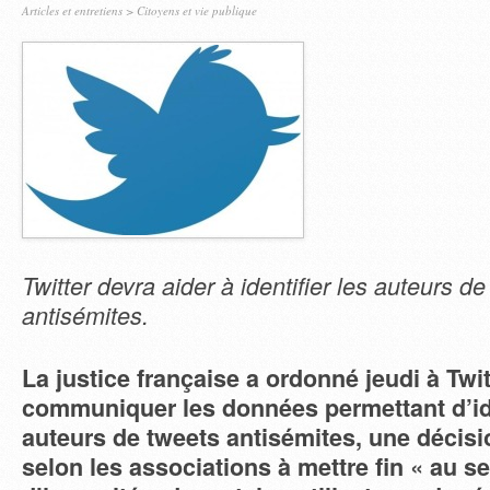
Articles et entretiens
>
Citoyens et vie publique
Twitter devra aider à identifier les auteurs d
antisémites.
La justice française a ordonné jeudi à Twit
communiquer les données permettant d’ide
auteurs de tweets antisémites, une décisi
selon les associations à mettre fin « au s