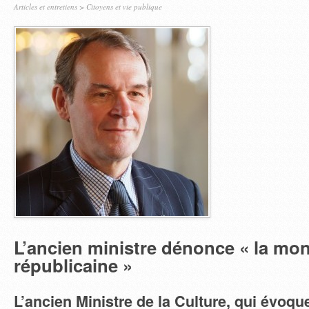
Articles et entretiens
>
Citoyens et vie publique
L’ancien ministre dénonce « la mo
républicaine »
L’ancien Ministre de la Culture, qui évoqu