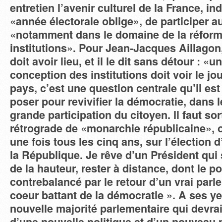
entretien l’avenir culturel de la France, ind
«année électorale oblige», de participer a
«notamment dans le domaine de la réfor
institutions». Pour Jean-Jacques Aillago
doit avoir lieu, et il le dit sans détour : «u
conception des institutions doit voir le jo
pays, c’est une question centrale qu’il es
poser pour revivifier la démocratie, dans 
grande participation du citoyen. Il faut so
rétrograde de «monarchie républicaine», o
une fois tous les cinq ans, sur l’élection 
la République. Je rêve d’un Président qui 
de la hauteur, rester à distance, dont le po
contrebalancé par le retour d’un vrai par
coeur battant de la démocratie ». A ses ye
nouvelle majorité parlementaire qui devrai
d’une nouvelle politique et d’un nouvea