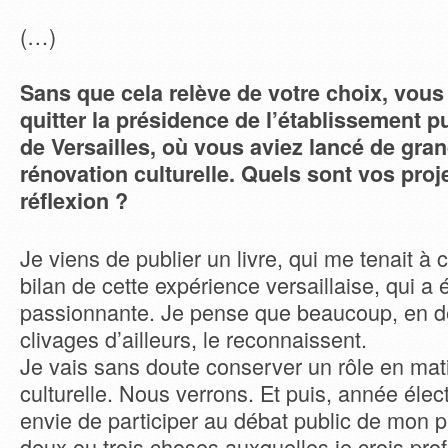
(…)
Sans que cela relève de votre choix, vou
quitter la présidence de l’établissement p
de Versailles, où vous aviez lancé de gra
rénovation culturelle. Quels sont vos proj
réflexion ?
Je viens de publier un livre, qui me tenait à c
bilan de cette expérience versaillaise, qui a é
passionnante. Je pense que beaucoup, en de
clivages d’ailleurs, le reconnaissent.
Je vais sans doute conserver un rôle en mati
culturelle. Nous verrons. Et puis, année électo
envie de participer au débat public de mon p
deux ou trois choses auxquelles je crois pr