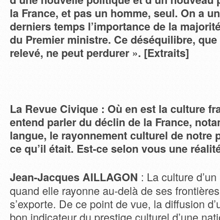
la France, et pas un homme, seul. On a un
derniers temps l’importance de la majorité
du Premier ministre. Ce déséquilibre, que
relevé, ne peut perdurer ».
[Extraits]
La Revue Civique : Où en est la culture f
entend parler du déclin de la France, not
langue, le rayonnement culturel de notre 
ce qu’il était. Est-ce selon vous une réalit
: La culture d’un
Jean-Jacques AILLAGON
quand elle rayonne au-delà de ses frontières
s’exporte. De ce point de vue, la diffusion d
bon indicateur du prestige culturel d’une natio