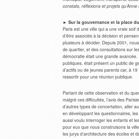
constats, réflexions et projets qu’Anne
►
Sur la gouvernance et la place d
Paris est une ville qui a une vraie soif
d’être associés à la décision et pensen
plusieurs à décider. Depuis 2001, nous
de quartier, et des consultations sur l
démocratie était une grande avancée. 
publiques, était présent un public de g
d’actifs ou de jeunes parents car, à 19 h
ressortir pour une réunion publique.
Partant de cette observation et du que
malgré ces difficultés, l’avis des Parisi
d’autres types de concertation, aller 
en développant les questionnaires, les 
aussi voulu interroger les enfants et l
pour eux que nous construisons la ville 
les jurys d’architecture des écoles et 