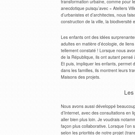
transformation urbaine, comme pour le p
anecdotique puisqu’avec « Ateliers Vi
d’urbanistes et d’architectes, nous fais
construction de la ville, la biodiversit
Les enfants ont des idées surprenantes 
adultes en matière d’écologie, de liens 
tellement constaté ! Lorsque nous avons
de la République, ils ont autant pensé 
Et puis, impliquer les enfants, permet
dans les familles, ils montrent leurs 
Maisons des projets.
Les
Nous avons aussi développé beaucoup d’
d’Internet, avec des consultations en 
aller bien plus loin. Je voudrais notam
façon plus collaborative. Lorsque l’on
selon les priorités de notre projet (tra