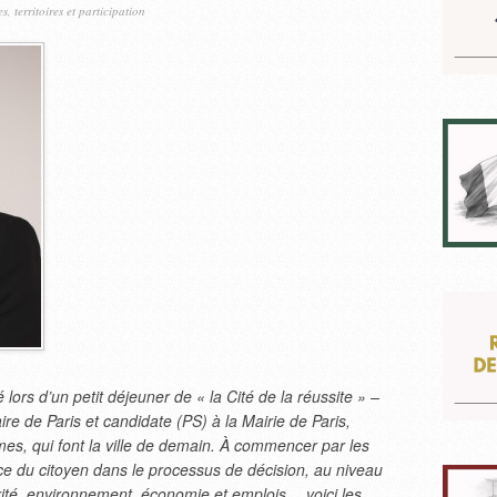
es, territoires et participation
 lors d’un petit déjeuner de « la Cité de la réussite » –
re de Paris et candidate (PS) à la Mairie de Paris,
es, qui font la ville de demain. À commencer par les
ce du citoyen dans le processus de décision, au niveau
rité, environnement, économie et emplois… voici les