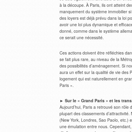
à la découpe. À Paris, ils ont atteint d
manquement du système immobilier si la
des loyers est déjà prévu dans la loi p
avoir une loi plus dynamique et effica
donné, comme dans le système allemand
ce serait une nécessité.
Ces actions doivent être réfléchies dans
se fait plus rare, au niveau de la Métro
des possibilités d’aménagement. Si no
aura un effet sur la qualité de vie des 
logement qui est naturellement en grand
Paris ».
► Sur le « Grand Paris » et les tran
Aujourd’hui, Paris a retrouvé son rôle
plupart des classements d’attractivité
(New York, Londres, Sao Paolo, etc.) et 
une émulation entre nous. Cependant, p