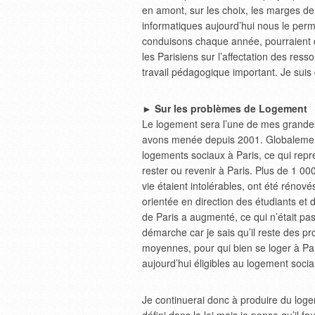
en amont, sur les choix, les marges de 
informatiques aujourd’hui nous le per
conduisons chaque année, pourraient d
les Parisiens sur l’affectation des res
travail pédagogique important. Je suis 
► Sur les problèmes de Logement
Le logement sera l’une de mes grandes p
avons menée depuis 2001. Globalement
logements sociaux à Paris, ce qui repr
rester ou revenir à Paris. Plus de 1 0
vie étaient intolérables, ont été rénov
orientée en direction des étudiants et 
de Paris a augmenté, ce qui n’était pas
démarche car je sais qu’il reste des p
moyennes, pour qui bien se loger à Pari
aujourd’hui éligibles au logement socia
Je continuerai donc à produire du loge