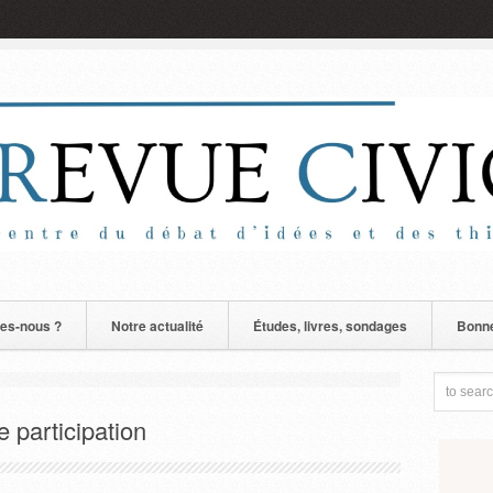
es-nous ?
Notre actualité
Études, livres, sondages
Bonne
e participation