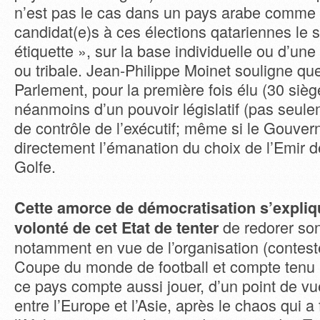
n’est pas le cas dans un pays arabe comme 
candidat(e)s à ces élections qatariennes le 
étiquette », sur la base individuelle ou d’une f
ou tribale. Jean-Philippe Moinet souligne qu
Parlement, pour la première fois élu (30 sièg
néanmoins d’un pouvoir législatif (pas seulem
de contrôle de l’exécutif; même si le Gouve
directement l’émanation du choix de l’Emir 
Golfe.
Cette amorce de démocratisation s’expliq
de redorer son
volonté de cet Etat de tenter
notamment en vue de l’organisation (contesté
Coupe du monde de football et compte tenu 
ce pays compte aussi jouer, d’un point de vu
entre l’Europe et l’Asie, après le chaos qui a