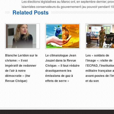
Les élections législatives au Maroc ont, en septembre dernier, pro
islamistes conservateurs du gouvernement (au pouvoir pendant 10
Related Posts
Blanche Leridon sur le
Le climatologue Jean
Les « soldats de
civisme: « il est
Jouzel dans la Revue
l’image »: visite de
impératif de redonner
Civique: « il faut réduire
l’ECPAD, l’institutio
de l’air à notre
drastiquement les
militaire française 
démocratie » (itw
émissions de gaz à
avant-postes de l’
Revue Civique)
effets de serre »
et du son