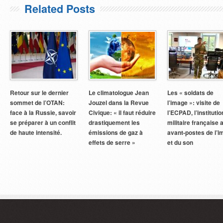
Related Posts
Retour sur le dernier
Le climatologue Jean
Les « soldats de
sommet de l’OTAN:
Jouzel dans la Revue
l’image »: visite de
face à la Russie, savoir
Civique: « il faut réduire
l’ECPAD, l’institutio
se préparer à un conflit
drastiquement les
militaire française 
de haute intensité.
émissions de gaz à
avant-postes de l’
effets de serre »
et du son