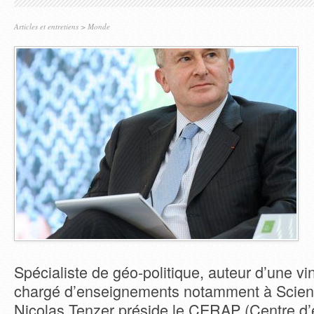
Articles et entretiens
>
Monde
Spécialiste de géo-politique, auteur d’une vi
chargé d’enseignements notamment à Scienc
Nicolas Tenzer préside le CERAP (Centre d’