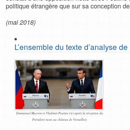
politique étrangère que sur sa conception de
(mai 2018)
L’ensemble du texte d’analyse de
Emmanuel Macron et Vladimir Poutine (ici après la réception du
Président russe au château de Versailles)