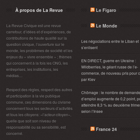
À propos de La Revue
Le Figaro
Le Monde
La Revue Civique est une revue
carrefour, d’idées et d’expériences, de
contributions de haute qualité sur la
Les négociations entre le Liban et 
question civique, l’ouverture sur le
s’enlisent
monde, les problèmes de société et les
enjeux du « vivre ensemble » ; thèmes
EN DIRECT, guerre en Ukraine :
qui concernent à la fois les ONG, les
Wildberries, le géant russe de l’e-
entreprises, les institutions, les
commerce, de nouveau pris pour c
médias....
par Kiev
Respect des règles, respect des autres
Chômage : le nombre de demand
et participation à la vie publique
d’emploi augmente de 0,2 point, p
commune, ces dimensions du civisme
atteindre 8,3 % au deuxième trimes
concernent tous les secteurs d’activités
selon l’Insee
et tous les citoyens: «l’acteur-citoyen»,
quelle que soit son niveau de
responsabilité ou sa sensibilité, est
France 24
concerné.