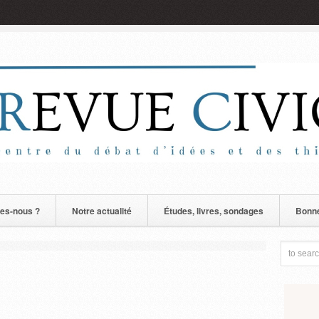
es-nous ?
Notre actualité
Études, livres, sondages
Bonne