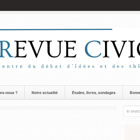
es-nous ?
Notre actualité
Études, livres, sondages
Bonne