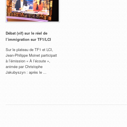
Débat (vif) sur le réel de
l’immigration sur TF1/LCI
Sur le plateau de TF1 et LCI,
Jean-Philippe Moinet participait
à l’émission « À l’écoute »,
animée par Christophe
Jakubyszyn : après le ...