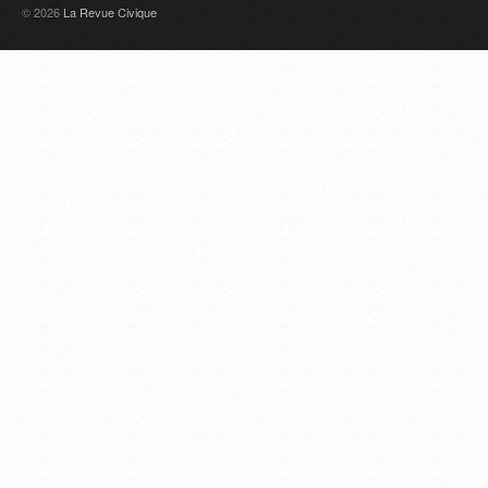
© 2026
La Revue Civique